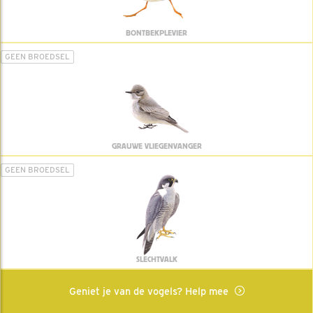
BONTBEKPLEVIER
GEEN BROEDSEL
GRAUWE VLIEGENVANGER
GEEN BROEDSEL
SLECHTVALK
Geniet je van de vogels? Help mee