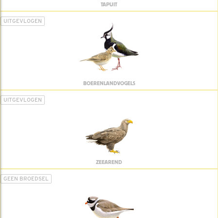
TAPUIT
UITGEVLOGEN
BOERENLANDVOGELS
UITGEVLOGEN
ZEEAREND
GEEN BROEDSEL