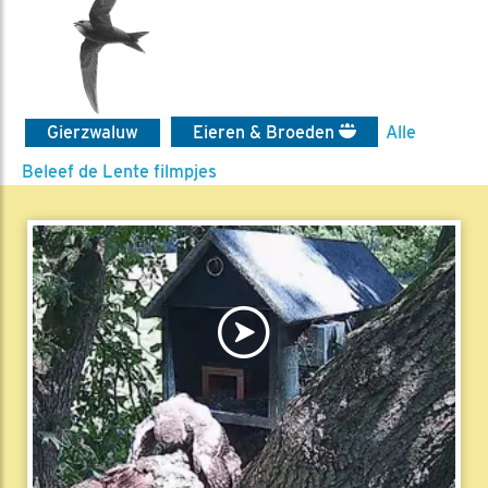
Gierzwaluw
Eieren & Broeden
Alle
Beleef de Lente filmpjes