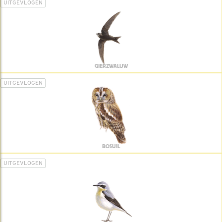
UITGEVLOGEN
GIERZWALUW
UITGEVLOGEN
BOSUIL
UITGEVLOGEN