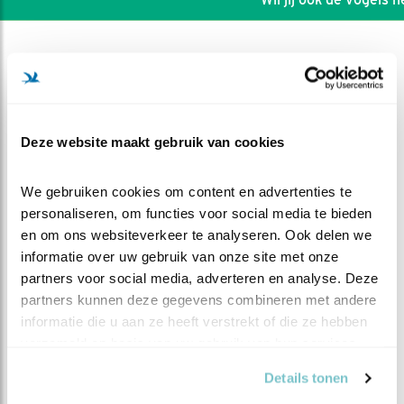
Deze website maakt gebruik van cookies
We gebruiken cookies om content en advertenties te 
personaliseren, om functies voor social media te bieden 
en om ons websiteverkeer te analyseren. Ook delen we 
informatie over uw gebruik van onze site met onze 
partners voor social media, adverteren en analyse. Deze 
partners kunnen deze gegevens combineren met andere 
DEEL DIT FILMPJE
informatie die u aan ze heeft verstrekt of die ze hebben 
verzameld op basis van uw gebruik van hun services.
Alleen thuis
Details tonen