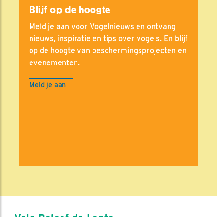
Blijf op de hoogte
Meld je aan voor Vogelnieuws en ontvang
nieuws, inspiratie en tips over vogels. En blijf
op de hoogte van beschermingsprojecten en
evenementen.
Meld je aan