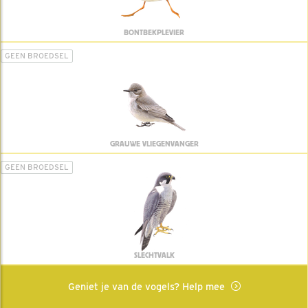
BONTBEKPLEVIER
GEEN BROEDSEL
GRAUWE VLIEGENVANGER
GEEN BROEDSEL
SLECHTVALK
Geniet je van de vogels? Help mee