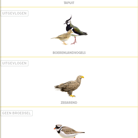
TAPUIT
UITGEVLOGEN
BOERENLANDVOGELS
UITGEVLOGEN
ZEEAREND
GEEN BROEDSEL