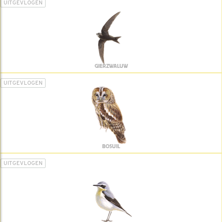
UITGEVLOGEN
GIERZWALUW
UITGEVLOGEN
BOSUIL
UITGEVLOGEN