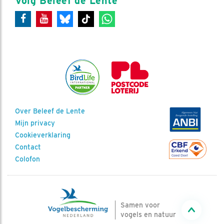
Volg Beleef de Lente
Over Beleef de Lente
Mijn privacy
Cookieverklaring
Contact
Colofon
Samen voor
vogels en natuur