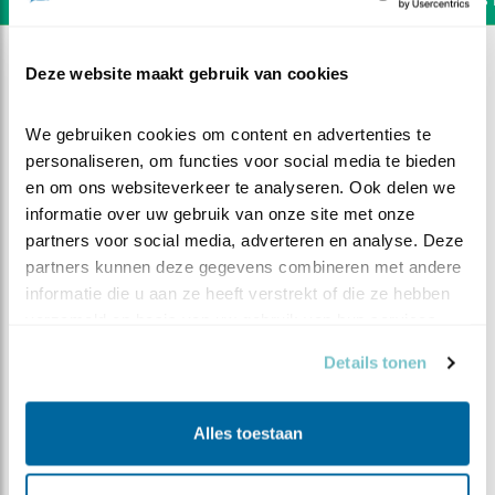
Deze website maakt gebruik van cookies
We gebruiken cookies om content en advertenties te 
personaliseren, om functies voor social media te bieden 
en om ons websiteverkeer te analyseren. Ook delen we 
informatie over uw gebruik van onze site met onze 
partners voor social media, adverteren en analyse. Deze 
partners kunnen deze gegevens combineren met andere 
informatie die u aan ze heeft verstrekt of die ze hebben 
verzameld op basis van uw gebruik van hun services.
Details tonen
DEEL DIT FILMPJE
Alles toestaan
Alleen thuis