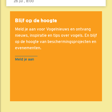
26 jul , 8:00
Blijf op de hoogte
Meld je aan voor Vogelnieuws en ontvang
nieuws, inspiratie en tips over vogels. En blijf
op de hoogte van beschermingsprojecten en
evenementen.
Meld je aan