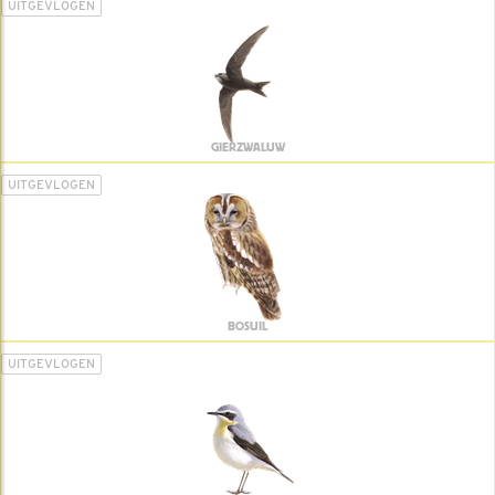
UITGEVLOGEN
GIERZWALUW
UITGEVLOGEN
BOSUIL
UITGEVLOGEN