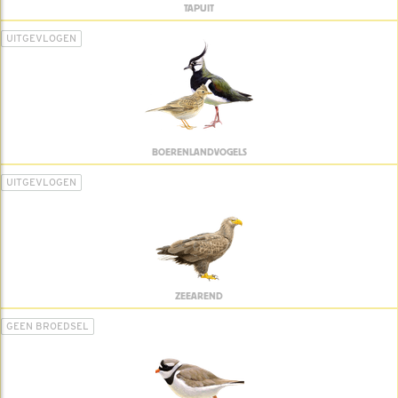
TAPUIT
UITGEVLOGEN
BOERENLANDVOGELS
UITGEVLOGEN
ZEEAREND
GEEN BROEDSEL