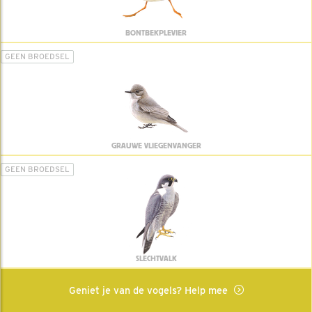
BONTBEKPLEVIER
GEEN BROEDSEL
GRAUWE VLIEGENVANGER
GEEN BROEDSEL
SLECHTVALK
Geniet je van de vogels? Help mee