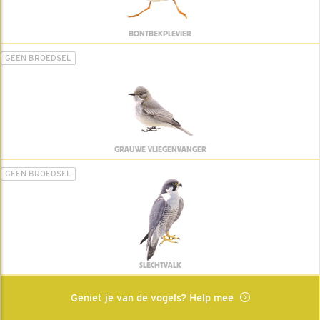
BONTBEKPLEVIER
GEEN BROEDSEL
GRAUWE VLIEGENVANGER
GEEN BROEDSEL
SLECHTVALK
Geniet je van de vogels? Help mee