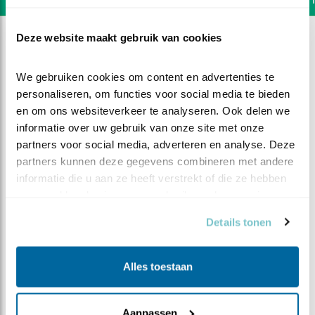
Deze website maakt gebruik van cookies
We gebruiken cookies om content en advertenties te 
personaliseren, om functies voor social media te bieden 
en om ons websiteverkeer te analyseren. Ook delen we 
informatie over uw gebruik van onze site met onze 
partners voor social media, adverteren en analyse. Deze 
partners kunnen deze gegevens combineren met andere 
informatie die u aan ze heeft verstrekt of die ze hebben 
verzameld op basis van uw gebruik van hun services.
Details tonen
DEEL DIT FILMPJE
Alles toestaan
Alle Kuuks zijn flink aan het
oefenen
Aanpassen