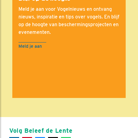
Meld je aan voor Vogelnieuws en ontvang
nieuws, inspiratie en tips over vogels. En blijf
op de hoogte van beschermingsprojecten en
evenementen.
Meld je aan
Volg Beleef de Lente