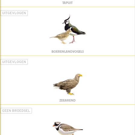
TAPUIT
UITGEVLOGEN
BOERENLANDVOGELS
UITGEVLOGEN
ZEEAREND
GEEN BROEDSEL