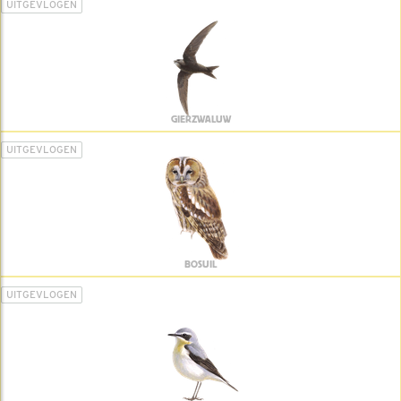
UITGEVLOGEN
GIERZWALUW
UITGEVLOGEN
BOSUIL
UITGEVLOGEN