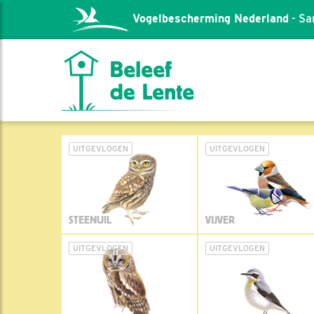
Vogelbescherming Nederland
- Sa
UITGEVLOGEN
UITGEVLOGEN
STEENUIL
VIJVER
UITGEVLOGEN
UITGEVLOGEN