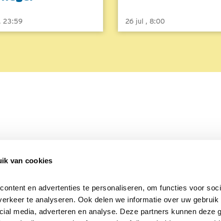
 , 23:59
26 jul , 8:00
ik van cookies
Over Beleef de Lente
Mijn privacy
Cookieverklaring
ntent en advertenties te personaliseren, om functies voor socia
erkeer te analyseren. Ook delen we informatie over uw gebruik v
cial media, adverteren en analyse. Deze partners kunnen deze 