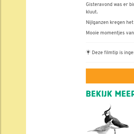
Gisteravond was er bi
kluut.
Nijlganzen kregen het
Mooie momentjes van d
Deze filmtip is ing
BEKIJK MEER