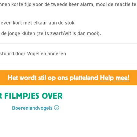
nnen korte tijd voor de tweede keer alarm, mooi de reactie te
 even kort met elkaar aan de stok.
e jonge kluten (zelfs zwart/wit is dan mooi).
estuurd door Vogel en anderen
Het wordt stil op ons platteland
Help mee!
 FILMPJES OVER
Boerenlandvogels