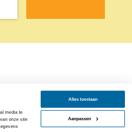
Alles toestaan
Contact
Colofon
l media te 
Aanpassen
an onze site 
gegevens 