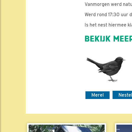
Vanmorgen werd natuu
Werd rond 17:30 uur d
Is het nest hiermee k
BEKIJK MEER
Merel
Neste