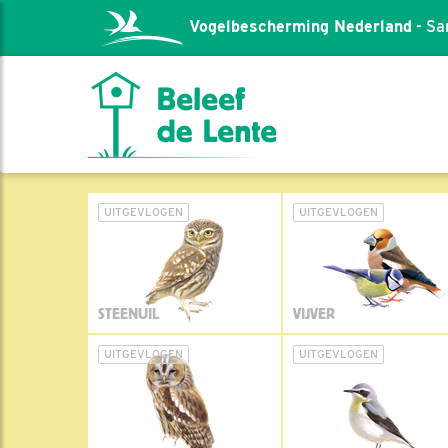
Vogelbescherming Nederland
- Sa
UITGEVLOGEN
UITGEVLOGEN
STEENUIL
VIJVER
UITGEVLOGEN
UITGEVLOGEN