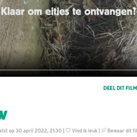
DEEL DIT FIL
w
tst op 30 april 2022, 21:30 |
Vind ik leuk
|
Bewaar dit fi