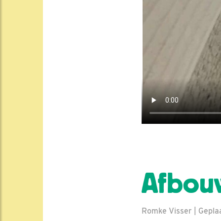
Afbou
Romke Visser | Geplaa