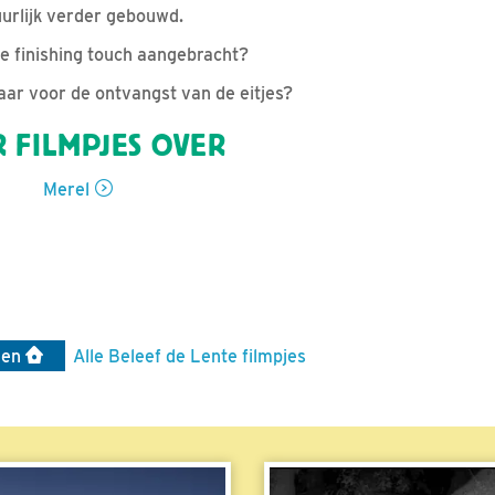
rlijk verder gebouwd.
e finishing touch aangebracht?
laar voor de ontvangst van de eitjes?
 FILMPJES OVER
Merel
len
Alle Beleef de Lente filmpjes