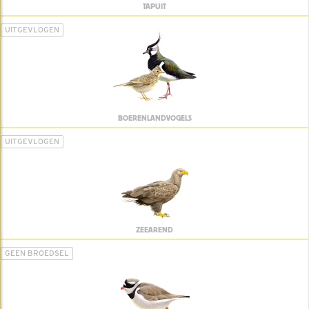
TAPUIT
UITGEVLOGEN
BOERENLANDVOGELS
UITGEVLOGEN
ZEEAREND
GEEN BROEDSEL