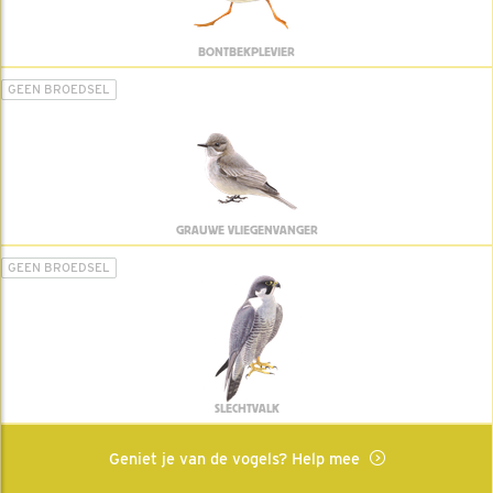
BONTBEKPLEVIER
GEEN BROEDSEL
GRAUWE VLIEGENVANGER
GEEN BROEDSEL
SLECHTVALK
Geniet je van de vogels? Help mee