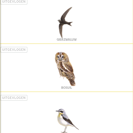
UITGEVLOGEN
GIERZWALUW
UITGEVLOGEN
BOSUIL
UITGEVLOGEN