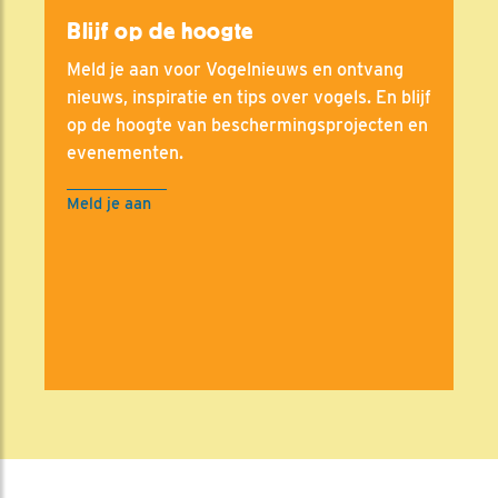
Blijf op de hoogte
Meld je aan voor Vogelnieuws en ontvang
nieuws, inspiratie en tips over vogels. En blijf
op de hoogte van beschermingsprojecten en
evenementen.
Meld je aan