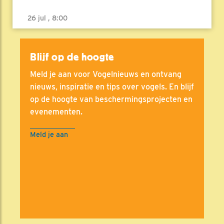
26 jul , 8:00
Blijf op de hoogte
Meld je aan voor Vogelnieuws en ontvang
nieuws, inspiratie en tips over vogels. En blijf
op de hoogte van beschermingsprojecten en
evenementen.
Meld je aan