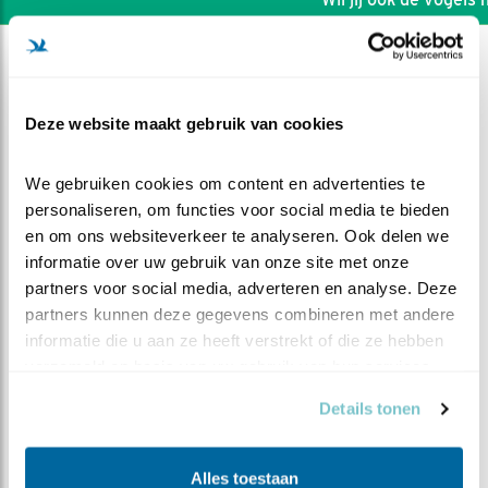
Deze website maakt gebruik van cookies
We gebruiken cookies om content en advertenties te 
personaliseren, om functies voor social media te bieden 
en om ons websiteverkeer te analyseren. Ook delen we 
informatie over uw gebruik van onze site met onze 
partners voor social media, adverteren en analyse. Deze 
partners kunnen deze gegevens combineren met andere 
informatie die u aan ze heeft verstrekt of die ze hebben 
verzameld op basis van uw gebruik van hun services.
DEEL DIT FILMPJE
Details tonen
Af en aan
Alles toestaan