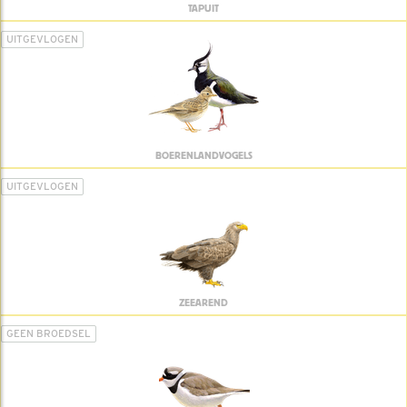
TAPUIT
UITGEVLOGEN
BOERENLANDVOGELS
UITGEVLOGEN
ZEEAREND
GEEN BROEDSEL