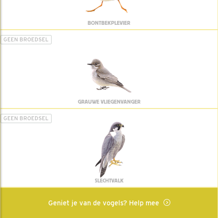
BONTBEKPLEVIER
GEEN BROEDSEL
GRAUWE VLIEGENVANGER
GEEN BROEDSEL
SLECHTVALK
Geniet je van de vogels? Help mee