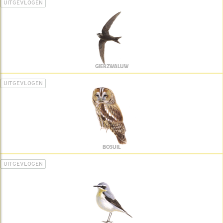
UITGEVLOGEN
GIERZWALUW
UITGEVLOGEN
BOSUIL
UITGEVLOGEN