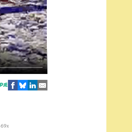
MPJE
69x