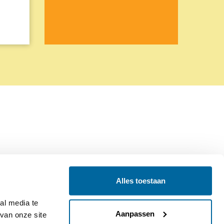
Alles toestaan
Contact
Colofon
l media te 
Aanpassen
an onze site 