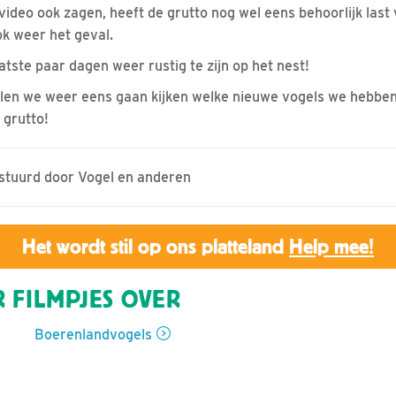
video ook zagen, heeft de grutto nog wel eens behoorlijk last 
k weer het geval.
aatste paar dagen weer rustig te zijn op het nest!
ullen we weer eens gaan kijken welke nieuwe vogels we hebben
 grutto!
estuurd door Vogel en anderen
Het wordt stil op ons platteland
Help mee!
 FILMPJES OVER
Boerenlandvogels