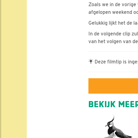
Zoals we in de vorige 
afgelopen weekend oo
Gelukkig lijkt het de l
In de volgende clip z
van het volgen van de
Deze filmtip is ing
BEKIJK MEER