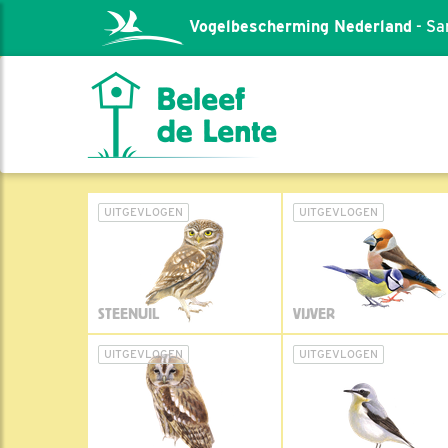
Vogelbescherming Nederland
- Sa
UITGEVLOGEN
UITGEVLOGEN
STEENUIL
VIJVER
UITGEVLOGEN
UITGEVLOGEN