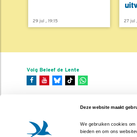
uit
29 jul , 19:15
27 jul
Volg Beleef de Lente
Deze website maakt gebru
We gebruiken cookies om co
bieden en om ons websitev