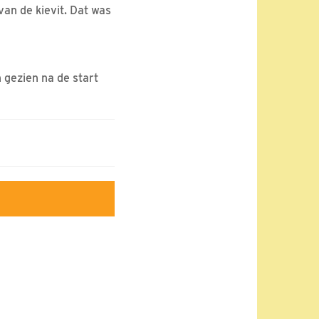
van de kievit. Dat was
 gezien na de start