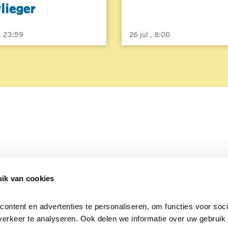
vlieger
 , 23:59
26 jul , 8:00
ik van cookies
Over Beleef de Lente
Mijn privacy
Cookieverklaring
ntent en advertenties te personaliseren, om functies voor socia
erkeer te analyseren. Ook delen we informatie over uw gebruik v