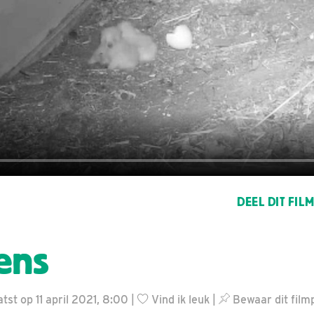
DEEL DIT FIL
ens
st op 11 april 2021, 8:00 |
Vind ik leuk
|
Bewaar dit film