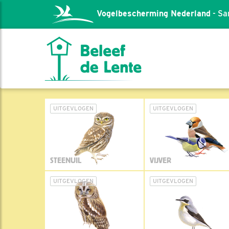
Vogelbescherming Nederland
- Sa
UITGEVLOGEN
UITGEVLOGEN
STEENUIL
VIJVER
UITGEVLOGEN
UITGEVLOGEN