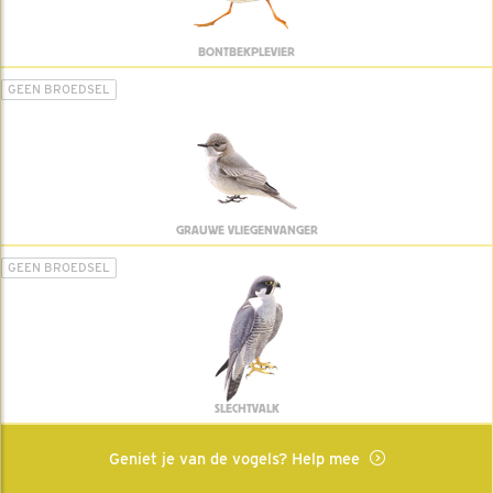
BONTBEKPLEVIER
GEEN BROEDSEL
GRAUWE VLIEGENVANGER
GEEN BROEDSEL
SLECHTVALK
Geniet je van de vogels? Help mee