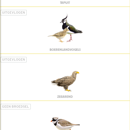
TAPUIT
UITGEVLOGEN
BOERENLANDVOGELS
UITGEVLOGEN
ZEEAREND
GEEN BROEDSEL