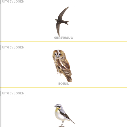
UITGEVLOGEN
GIERZWALUW
UITGEVLOGEN
BOSUIL
UITGEVLOGEN