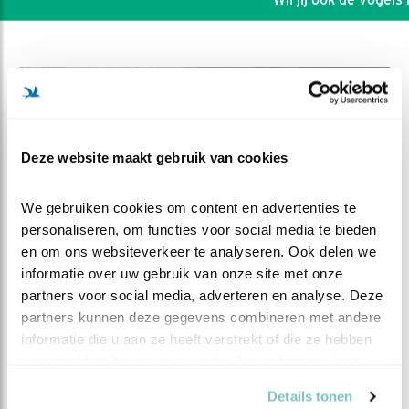
Deze website maakt gebruik van cookies
We gebruiken cookies om content en advertenties te 
personaliseren, om functies voor social media te bieden 
en om ons websiteverkeer te analyseren. Ook delen we 
informatie over uw gebruik van onze site met onze 
partners voor social media, adverteren en analyse. Deze 
DEEL DIT FILMPJE
partners kunnen deze gegevens combineren met andere 
informatie die u aan ze heeft verstrekt of die ze hebben 
verzameld op basis van uw gebruik van hun services.
3 konijnen en K3
Details tonen