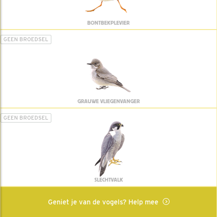
BONTBEKPLEVIER
GEEN BROEDSEL
GRAUWE VLIEGENVANGER
GEEN BROEDSEL
SLECHTVALK
Geniet je van de vogels? Help mee