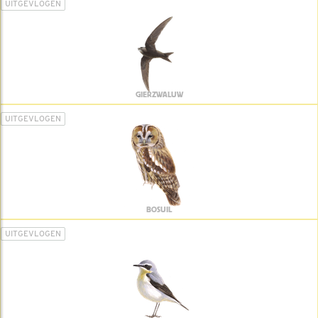
UITGEVLOGEN
GIERZWALUW
UITGEVLOGEN
BOSUIL
UITGEVLOGEN