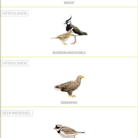
TAPUIT
UITGEVLOGEN
BOERENLANDVOGELS
UITGEVLOGEN
ZEEAREND
GEEN BROEDSEL