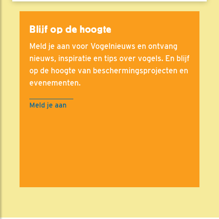
Blijf op de hoogte
Meld je aan voor Vogelnieuws en ontvang
nieuws, inspiratie en tips over vogels. En blijf
op de hoogte van beschermingsprojecten en
evenementen.
Meld je aan