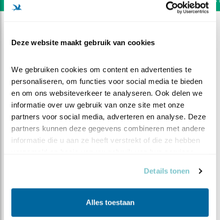
Deze website maakt gebruik van cookies
We gebruiken cookies om content en advertenties te 
personaliseren, om functies voor social media te bieden 
en om ons websiteverkeer te analyseren. Ook delen we 
informatie over uw gebruik van onze site met onze 
partners voor social media, adverteren en analyse. Deze 
partners kunnen deze gegevens combineren met andere 
informatie die u aan ze heeft verstrekt of die ze hebben 
verzameld op basis van uw gebruik van hun services.
DEEL DIT FILMPJE
Details tonen
3 is te veel!
Alles toestaan