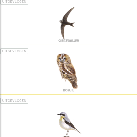
UITGEVLOGEN
GIERZWALUW
UITGEVLOGEN
BOSUIL
UITGEVLOGEN