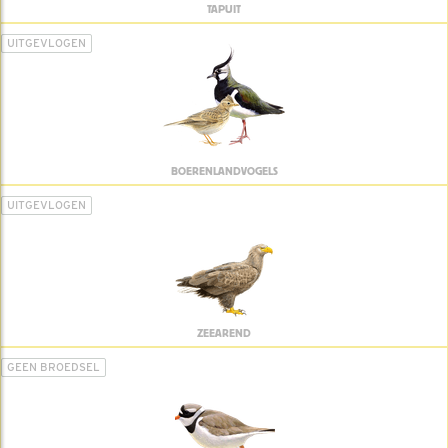
TAPUIT
UITGEVLOGEN
BOERENLANDVOGELS
UITGEVLOGEN
ZEEAREND
GEEN BROEDSEL