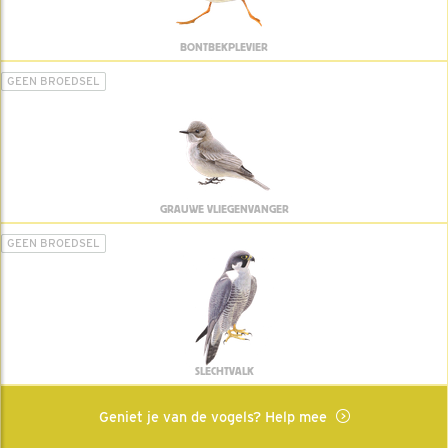
BONTBEKPLEVIER
GEEN BROEDSEL
GRAUWE VLIEGENVANGER
GEEN BROEDSEL
SLECHTVALK
Geniet je van de vogels? Help mee