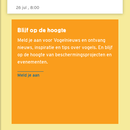
26 jul , 8:00
Blijf op de hoogte
Meld je aan voor Vogelnieuws en ontvang
nieuws, inspiratie en tips over vogels. En blijf
op de hoogte van beschermingsprojecten en
evenementen.
Meld je aan