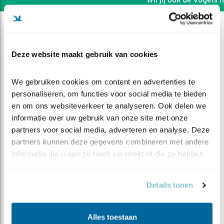
Deze website maakt gebruik van cookies
We gebruiken cookies om content en advertenties te 
personaliseren, om functies voor social media te bieden 
en om ons websiteverkeer te analyseren. Ook delen we 
informatie over uw gebruik van onze site met onze 
partners voor social media, adverteren en analyse. Deze 
partners kunnen deze gegevens combineren met andere 
informatie die u aan ze heeft verstrekt of die ze hebben 
verzameld op basis van uw gebruik van hun services.
DEEL DIT FILMPJE
Details tonen
2e ei CG, strijd beslist?
Alles toestaan