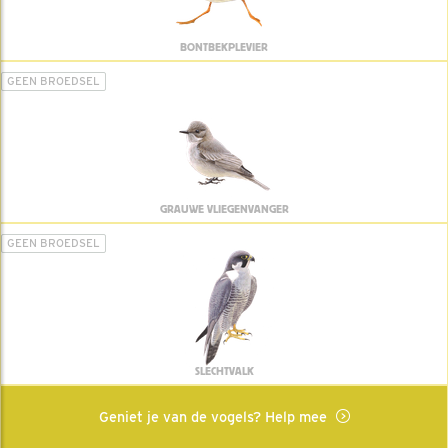
BONTBEKPLEVIER
GEEN BROEDSEL
GRAUWE VLIEGENVANGER
GEEN BROEDSEL
SLECHTVALK
Geniet je van de vogels? Help mee