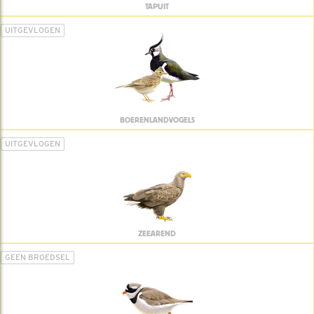
TAPUIT
UITGEVLOGEN
BOERENLANDVOGELS
UITGEVLOGEN
ZEEAREND
GEEN BROEDSEL