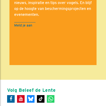
nieuws, inspiratie en tips over vogels. En blijf
op de hoogte van beschermingsprojecten en
evenementen.
Meld je aan
Volg Beleef de Lente