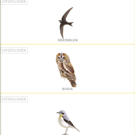
UITGEVLOGEN
GIERZWALUW
UITGEVLOGEN
BOSUIL
UITGEVLOGEN