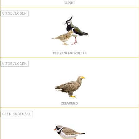
TAPUIT
UITGEVLOGEN
BOERENLANDVOGELS
UITGEVLOGEN
ZEEAREND
GEEN BROEDSEL