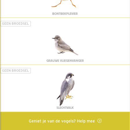
BONTBEKPLEVIER
GEEN BROEDSEL
GRAUWE VLIEGENVANGER
GEEN BROEDSEL
SLECHTVALK
Geniet je van de vogels? Help mee