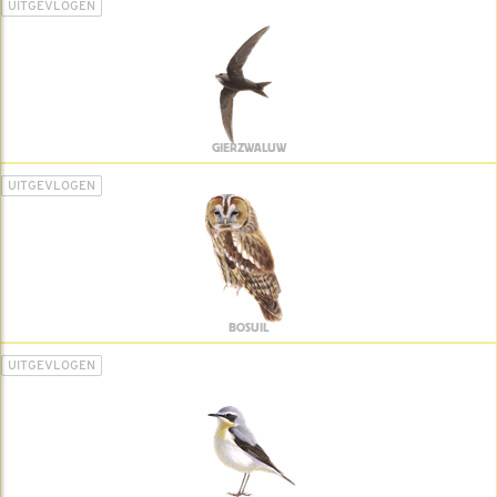
UITGEVLOGEN
GIERZWALUW
UITGEVLOGEN
BOSUIL
UITGEVLOGEN