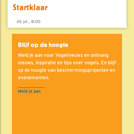
Startklaar
26 jul , 8:00
Blijf op de hoogte
Meld je aan voor Vogelnieuws en ontvang
nieuws, inspiratie en tips over vogels. En blijf
op de hoogte van beschermingsprojecten en
evenementen.
Meld je aan