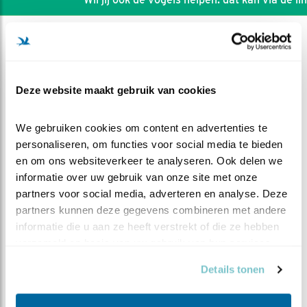
Deze website maakt gebruik van cookies
We gebruiken cookies om content en advertenties te 
personaliseren, om functies voor social media te bieden 
en om ons websiteverkeer te analyseren. Ook delen we 
informatie over uw gebruik van onze site met onze 
partners voor social media, adverteren en analyse. Deze 
partners kunnen deze gegevens combineren met andere 
informatie die u aan ze heeft verstrekt of die ze hebben 
DEEL DIT FILMPJE
verzameld op basis van uw gebruik van hun services.
Details tonen
11e vijver overzicht