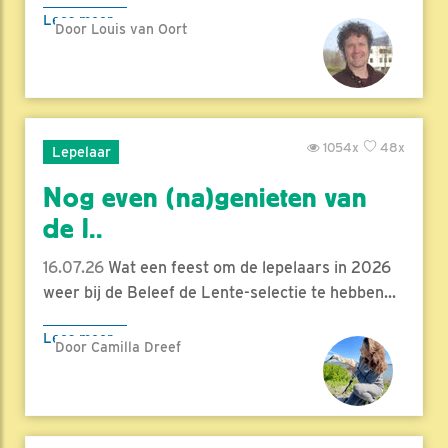
Lees meer
Door Louis van Oort
1054x
48x
Lepelaar
Nog even (na)genieten van
de l..
16.07.26
Wat een feest om de lepelaars in 2026
weer bij de Beleef de Lente-selectie te hebben...
Lees meer
Door Camilla Dreef