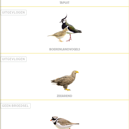
TAPUIT
UITGEVLOGEN
BOERENLANDVOGELS
UITGEVLOGEN
ZEEAREND
GEEN BROEDSEL