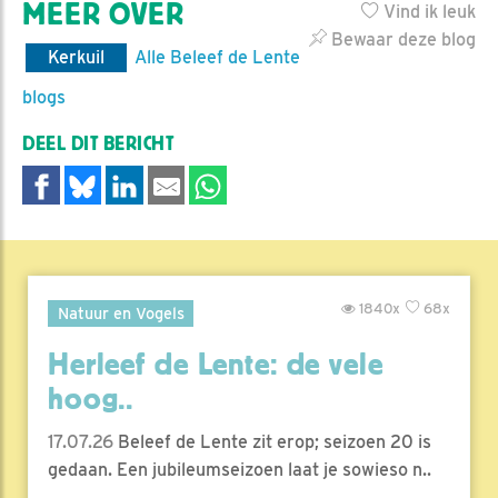
MEER OVER
Vind ik leuk
Bewaar deze blog
Kerkuil
Alle Beleef de Lente
blogs
DEEL DIT BERICHT
1840x
68x
Natuur en Vogels
Herleef de Lente: de vele
hoog..
17.07.26
Beleef de Lente zit erop; seizoen 20 is
gedaan. Een jubileumseizoen laat je sowieso n..