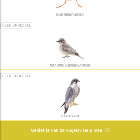
BONTBEKPLEVIER
GEEN BROEDSEL
GRAUWE VLIEGENVANGER
GEEN BROEDSEL
SLECHTVALK
Geniet je van de vogels? Help mee