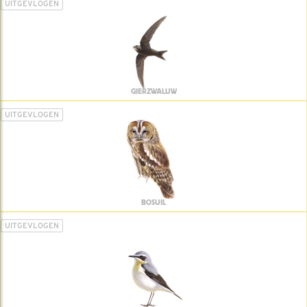
UITGEVLOGEN
GIERZWALUW
UITGEVLOGEN
BOSUIL
UITGEVLOGEN