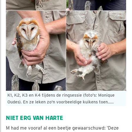
K1, K2, K3 en K4 tijdens de ringsessie (foto's: Monique
Oudes). En ze leken zo'n voorbeeldige kuikens toen.....
NIET ERG VAN HARTE
M had me vooraf al een beetje gewaarschuwd: ‘Deze