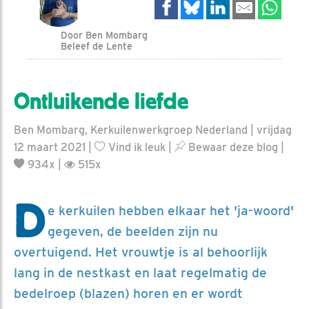
Door Ben Mombarg
Beleef de Lente
Ontluikende liefde
Ben Mombarg, Kerkuilenwerkgroep Nederland | vrijdag
12 maart 2021 |
Vind ik leuk
|
Bewaar deze blog
|
934x |
515x
D
e kerkuilen hebben elkaar het 'ja-woord'
gegeven, de beelden zijn nu
overtuigend. Het vrouwtje is al behoorlijk
lang in de nestkast en laat regelmatig de
bedelroep (blazen) horen en er wordt