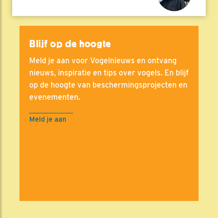
Blijf op de hoogte
Meld je aan voor Vogelnieuws en ontvang
nieuws, inspiratie en tips over vogels. En blijf
op de hoogte van beschermingsprojecten en
evenementen.
Meld je aan