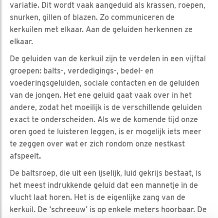
variatie. Dit wordt vaak aangeduid als krassen, roepen,
snurken, gillen of blazen. Zo communiceren de
kerkuilen met elkaar. Aan de geluiden herkennen ze
elkaar.
De geluiden van de kerkuil zijn te verdelen in een vijftal
groepen: balts-, verdedigings-, bedel- en
voederingsgeluiden, sociale contacten en de geluiden
van de jongen. Het ene geluid gaat vaak over in het
andere, zodat het moeilijk is de verschillende geluiden
exact te onderscheiden. Als we de komende tijd onze
oren goed te luisteren leggen, is er mogelijk iets meer
te zeggen over wat er zich rondom onze nestkast
afspeelt
.
De baltsroep, die uit een ijselijk, luid gekrijs bestaat, is
het meest indrukkende geluid dat een mannetje in de
vlucht laat horen. Het is de eigenlijke zang van de
kerkuil. De ‘schreeuw’ is op enkele meters hoorbaar. De