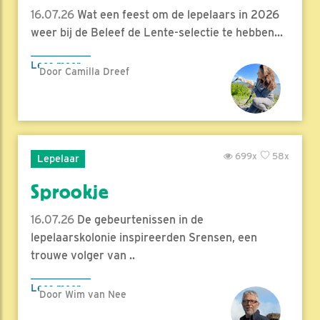
16.07.26
Wat een feest om de lepelaars in 2026
weer bij de Beleef de Lente-selectie te hebben...
Lees meer
Door Camilla Dreef
699x
58x
Lepelaar
Sprookje
16.07.26
De gebeurtenissen in de
lepelaarskolonie inspireerden Srensen, een
trouwe volger van ..
Lees meer
Door Wim van Nee