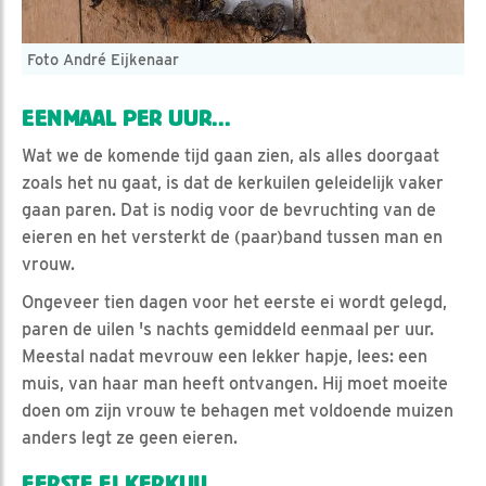
Foto André Eijkenaar
EENMAAL PER UUR...
Wat we de komende tijd gaan zien, als alles doorgaat
zoals het nu gaat, is dat de kerkuilen geleidelijk vaker
gaan paren. Dat is nodig voor de bevruchting van de
eieren en het versterkt de (paar)band tussen man en
vrouw.
Ongeveer tien dagen voor het eerste ei wordt gelegd,
paren de uilen 's nachts gemiddeld eenmaal per uur.
Meestal nadat mevrouw een lekker hapje, lees: een
muis, van haar man heeft ontvangen. Hij moet moeite
doen om zijn vrouw te behagen met voldoende muizen
anders legt ze geen eieren.
EERSTE EI KERKUIL