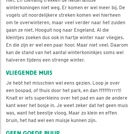
niet. En toevallig trekken de Nederlandse
winterkoningen niet weg. Er komen er wel meer bij. De
vogels uit noordelijkere streken komen wel hierheen
om te overwinteren, maar veel verder naar het zuiden
gaan ze niet. Hooguit nog naar Engeland. Al die
kleintjes zoeken dus ook in hartje winter naar vliegjes.
En die zijn er wel een paar hoor. Maar niet veel. Daarom
kan de stand van het aantal winterkoninkjes soms wel
halveren tijdens een strenge winter.
VLIEGENDE MUIS
Je hebt het misschien wel eens gezien. Loop je over
een bospad, of thuis door het park, en dan ffffffrrrrt!
Knalt er iets superkleins over het pad en aan de andere
kant weer het bosje in. Je weet zeker dat het geen muis
was, want het beestje vloog. Maar zo klein en effen
bruin, het had wel een muisje kunnen zijn.
GEEN GOEDE BUUR