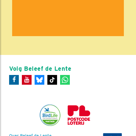
Volg Beleef de Lente
Over Beleef de Lente