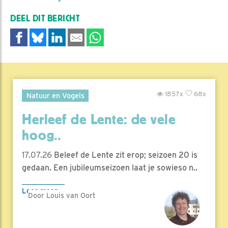
DEEL DIT BERICHT
1857x
68x
Natuur en Vogels
Herleef de Lente: de vele
hoog..
17.07.26
Beleef de Lente zit erop; seizoen 20 is
gedaan. Een jubileumseizoen laat je sowieso n..
Lees meer
Door Louis van Oort