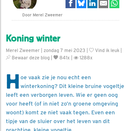
Door Merel Zweemer
Koning winter
Merel Zweemer | zondag 7 mei 2023 |
Vind ik leuk
|
Bewaar deze blog
|
841x |
1288x
H
oe vaak zie je nou echt een
winterkoning? Dit kleine bruine vogeltje
leeft een verborgen leven. Wie er geen oog
voor heeft (of in niet zo’n groene omgeving
woont) komt ze niet vaak tegen. Even een
tipje van de sluier over het leven van dit
prachtige, kleine vogeltje.