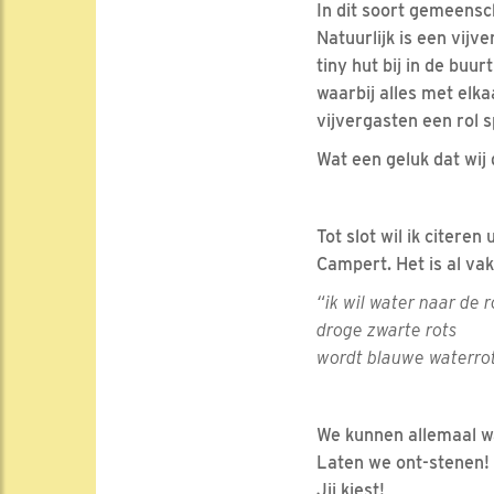
In dit soort gemeens
Natuurlijk is een vij
tiny hut bij in de buu
waarbij alles met elk
vijvergasten een rol 
Wat een geluk dat wij 
Tot slot wil ik citeren
Campert. Het is al vak
“ik wil water naar de 
droge zwarte rots
wordt blauwe waterro
We kunnen allemaal w
Laten we ont-stenen! L
Jij kiest!