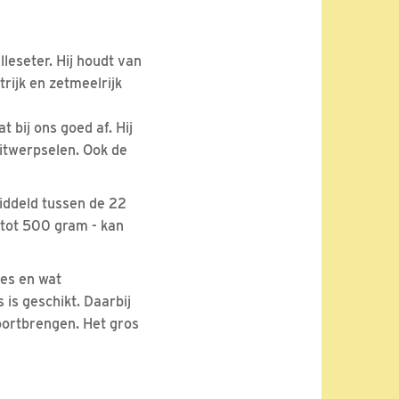
lleseter. Hij houdt van
trijk en zetmeelrijk
t bij ons goed af. Hij
uitwerpselen. Ook de
middeld tussen de 22
 tot 500 gram - kan
es en wat
 is geschikt. Daarbij
voortbrengen. Het gros