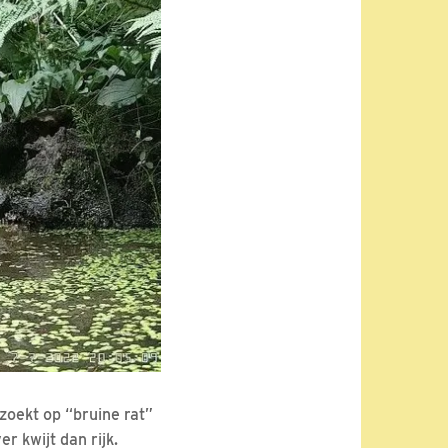
dzoekt op “bruine rat”
er kwijt dan rijk.