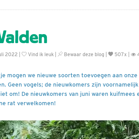
Walden
uli 2022 |
Vind ik leuk
|
Bewaar deze blog
|
507x |
4
etje mogen we nieuwe soorten toevoegen aan onze l
. Geen vogels; de nieuwkomers zijn voornamelijk
iet om! De nieuwkomers van juni waren kuifmees 
ne rat verwelkomen!