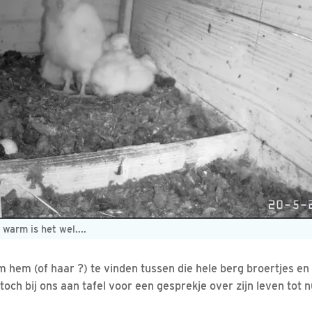
 warm is het wel....
m hem (of haar ?) te vinden tussen die hele berg broertjes en
 toch bij ons aan tafel voor een gesprekje over zijn leven tot n