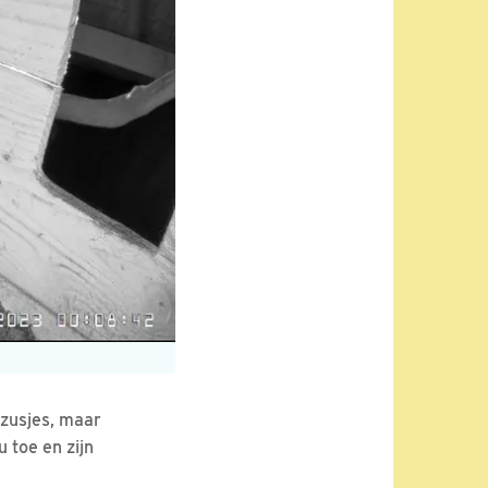
 zusjes, maar
u toe en zijn