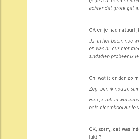
gegeven moment altijd
achter dat grote gat a
OK en je had natuurli
Ja, in het begin nog 
en was hij dus niet me
sindsdien probeer ik i
Oh, wat is er dan zo m
Zeg, ben ik nou zo sli
Heb je zelf al wel een
hele bloemkool als je
OK, sorry, dat was in
lukt ?