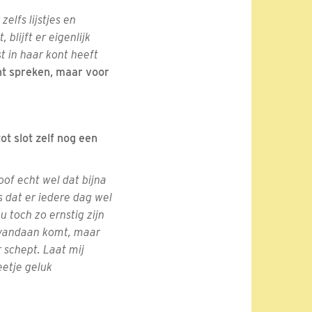
elfs lijstjes en
lijft er eigenlijk
t in haar kont heeft
unt spreken, maar voor
ot slot zelf nog een
loof echt wel dat bijna
s dat er iedere dag wel
 toch zo ernstig zijn
e vandaan komt, maar
r schept. Laat mij
eetje geluk