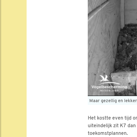
Maar gezellig en lekker
Het kostte even tijd o
uiteindelijk zit K7 dan
toekomstplannen.