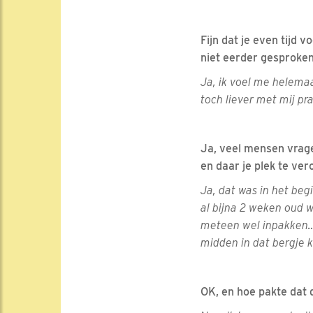
Fijn dat je even tijd 
niet eerder gesproken
Ja, ik voel me helemaa
toch liever met mij pr
Ja, veel mensen vragen
en daar je plek te ver
Ja, dat was in het beg
al bijna 2 weken oud w
meteen wel inpakken… 
midden in dat bergje k
OK, en hoe pakte dat d