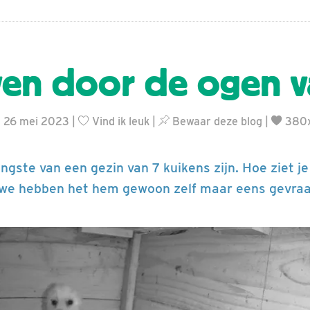
ven door de ogen 
g 26 mei 2023 |
Vind ik leuk
|
Bewaar deze blog
|
380x
ongste van een gezin van 7 kuikens zijn. Hoe ziet j
, we hebben het hem gewoon zelf maar eens gevra