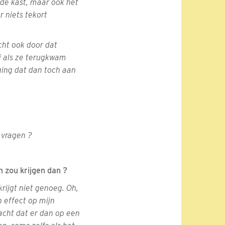
n de kast, maar ook het
r niets tekort
cht ook door dat
j als ze terugkwam
ging dat dan toch aan
e vragen ?
n zou krijgen dan ?
krijgt niet genoeg. Oh,
n effect op mijn
acht dat er dan op een