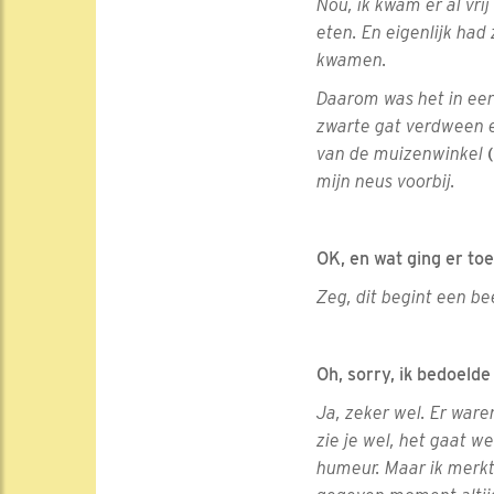
Nou, ik kwam er al vri
eten. En eigenlijk had 
kwamen.
Daarom was het in eer
zwarte gat verdween e
van de muizenwinkel
mijn neus voorbij.
OK, en wat ging er toe
Zeg, dit begint een be
Oh, sorry, ik bedoelde
Ja, zeker wel. Er ware
zie je wel, het gaat w
humeur. Maar ik merkt