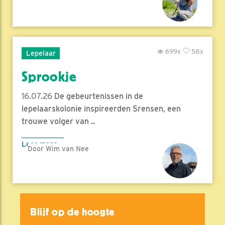
699x
58x
Lepelaar
Sprookje
16.07.26
De gebeurtenissen in de
lepelaarskolonie inspireerden Srensen, een
trouwe volger van ..
Lees meer
Door Wim van Nee
Blijf op de hoogte