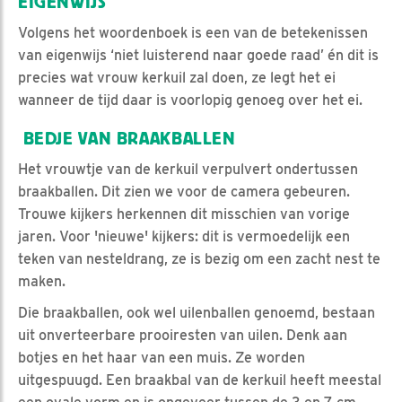
EIGENWIJS
Volgens het woordenboek is een van de betekenissen
van eigenwijs ‘niet luisterend naar goede raad’ én dit is
precies wat vrouw kerkuil zal doen, ze legt het ei
wanneer de tijd daar is voorlopig genoeg over het ei.
BEDJE VAN BRAAKBALLEN
Het vrouwtje van de kerkuil verpulvert ondertussen
braakballen. Dit zien we voor de camera gebeuren.
Trouwe kijkers herkennen dit misschien van vorige
jaren. Voor 'nieuwe' kijkers: dit is vermoedelijk een
teken van nesteldrang, ze is bezig om een zacht nest te
maken.
Die braakballen, ook wel uilenballen genoemd, bestaan
uit onverteerbare prooiresten van uilen. Denk aan
botjes en het haar van een muis. Ze worden
uitgespuugd. Een braakbal van de kerkuil heeft meestal