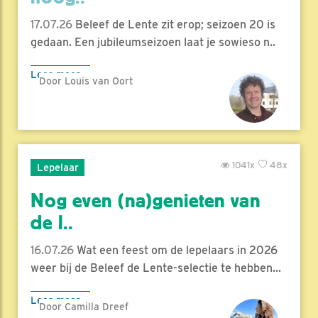
17.07.26
Beleef de Lente zit erop; seizoen 20 is
gedaan. Een jubileumseizoen laat je sowieso n..
Lees meer
Door Louis van Oort
1041x
48x
Lepelaar
Nog even (na)genieten van
de l..
16.07.26
Wat een feest om de lepelaars in 2026
weer bij de Beleef de Lente-selectie te hebben...
Lees meer
Door Camilla Dreef