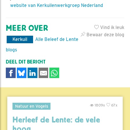
website van Kerkuilenwerkgroep Nederland
MEER OVER
Vind ik leuk
Bewaar deze blog
Kerkuil
Alle Beleef de Lente
blogs
DEEL DIT BERICHT
1809x
67x
Natuur en Vogels
Herleef de Lente: de vele
hoog..