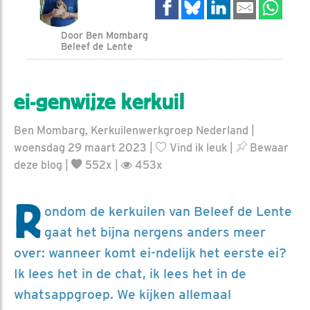
Door Ben Mombarg
Beleef de Lente
ei-genwijze kerkuil
Ben Mombarg, Kerkuilenwerkgroep Nederland |
woensdag 29 maart 2023 |
Vind ik leuk
|
Bewaar
deze blog
|
552x |
453x
R
ondom de kerkuilen van Beleef de Lente
gaat het bijna nergens anders meer
over: wanneer komt ei-ndelijk het eerste ei?
Ik lees het in de chat, ik lees het in de
whatsappgroep. We kijken allemaal