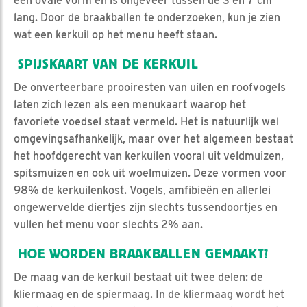
een ovale vorm en is ongeveer tussen de 3 en 7 cm
lang. Door de braakballen te onderzoeken, kun je zien
wat een kerkuil op het menu heeft staan.
SPIJSKAART VAN DE KERKUIL
De onverteerbare prooiresten van uilen en roofvogels
laten zich lezen als een menukaart waarop het
favoriete voedsel staat vermeld. Het is natuurlijk wel
omgevingsafhankelijk, maar over het algemeen bestaat
het hoofdgerecht van kerkuilen vooral uit veldmuizen,
spitsmuizen en ook uit woelmuizen. Deze vormen voor
98% de kerkuilenkost. Vogels, amfibieën en allerlei
ongewervelde diertjes zijn slechts tussendoortjes en
vullen het menu voor slechts 2% aan.
HOE WORDEN BRAAKBALLEN GEMAAKT?
De maag van de kerkuil bestaat uit twee delen: de
kliermaag en de spiermaag. In de kliermaag wordt het