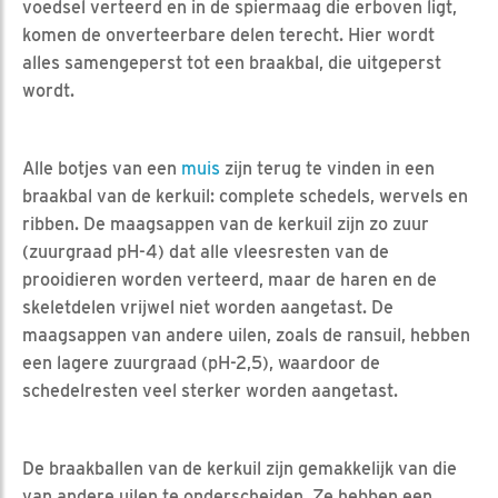
voedsel verteerd en in de spiermaag die erboven ligt,
komen de onverteerbare delen terecht. Hier wordt
alles samengeperst tot een braakbal, die uitgeperst
wordt.
Alle botjes van een
muis
zijn terug te vinden in een
braakbal van de kerkuil: complete schedels, wervels en
ribben. De maagsappen van de kerkuil zijn zo zuur
(zuurgraad pH-4) dat alle vleesresten van de
prooidieren worden verteerd, maar de haren en de
skeletdelen vrijwel niet worden aangetast. De
maagsappen van andere uilen, zoals de ransuil, hebben
een lagere zuurgraad (pH-2,5), waardoor de
schedelresten veel sterker worden aangetast.
De braakballen van de kerkuil zijn gemakkelijk van die
van andere uilen te onderscheiden. Ze hebben een