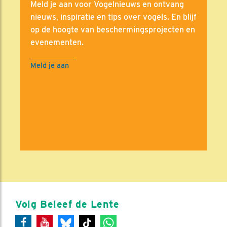
Meld je aan voor Vogelnieuws en ontvang
nieuws, inspiratie en tips over vogels. En blijf
op de hoogte van beschermingsprojecten en
evenementen.
Meld je aan
Volg Beleef de Lente