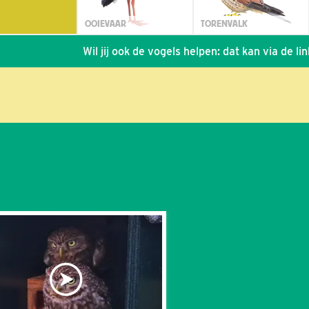
OOIEVAAR
TORENVALK
Wil jij ook de vogels helpen: dat kan via de link!
*