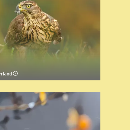
erland