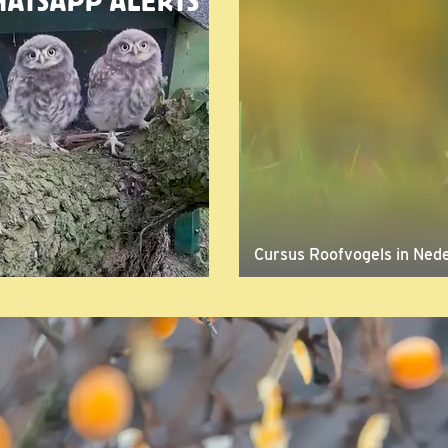
ATSAPP ALERTS
Cursus Roofvogels in Ned