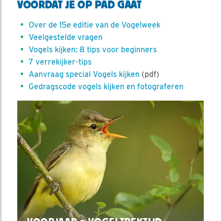
VOORDAT JE OP PAD GAAT
Over de 15e editie van de Vogelweek
Veelgestelde vragen
Vogels kijken: 8 tips voor beginners
7 verrekijker-tips
Aanvraag special Vogels kijken
(pdf)
Gedragscode vogels kijken en fotograferen