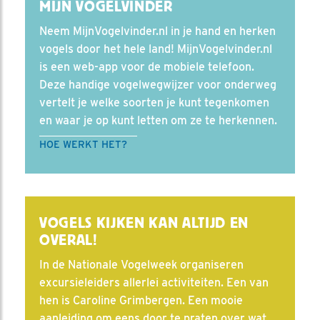
MIJN VOGELVINDER
Neem MijnVogelvinder.nl in je hand en herken
vogels door het hele land! MijnVogelvinder.nl
is een web-app voor de mobiele telefoon.
Deze handige vogelwegwijzer voor onderweg
vertelt je welke soorten je kunt tegenkomen
en waar je op kunt letten om ze te herkennen.
HOE WERKT HET?
VOGELS KIJKEN KAN ALTIJD EN
OVERAL!
In de Nationale Vogelweek organiseren
excursieleiders allerlei activiteiten. Een van
hen is Caroline Grimbergen. Een mooie
aanleiding om eens door te praten over wat