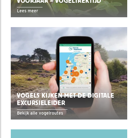
VOORJAAR = VOGELTREKTIJD
Lees meer
VOGELS KIJKEN MET DE DIGITALE
EXCURSIELEIDER
Bekijk alle vogelroutes