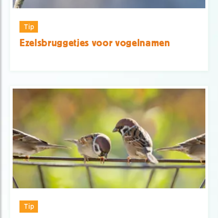
Tip
Ezelsbruggetjes voor vogelnamen
Tip