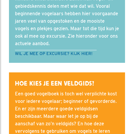
gebiedskennis delen met wie dat wil. Vooral
beginnende vogelaars hebben hier voorgaande
jaren veel van opgestoken en de mooiste
vogels en plekjes gezien. Maar tot die tijd kun je
ook al mee op excursie. Zie hieronder voor ons
actuele aanbod.
WIL JE MEE OP EXCURSIE? KIJK HIER!
HOE KIES JE EEN VELDGIDS?
Een goed vogelboek is toch wel verplichte kost
voor iedere vogelaar; beginner of gevorderde.
En er zijn meerdere goede veldgidsen
beschikbaar. Maar waar let je op bij de
aanschaf van zo’n veldgids? En hoe deze
vervolgens te gebruiken om vogels te leren