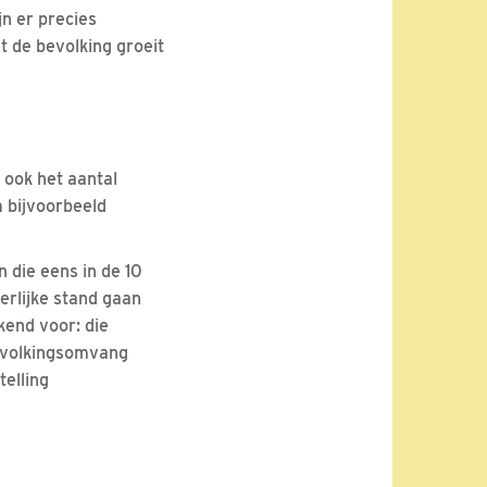
ijn er precies
nt de bevolking groeit
n ook het aantal
m bijvoorbeeld
n die eens in de 10
erlijke stand gaan
kend voor: die
bevolkingsomvang
telling