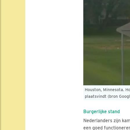
Houston, Minnesota. Ho
plaatsvindt (bron Goog
Burgerlijke stand
Nederlanders zijn kam
een goed functioneren