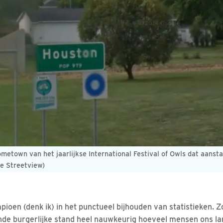
metown van het jaarlijkse International Festival of Owls dat aans
le Streetview)
pioen (denk ik) in het punctueel bijhouden van statistieken. 
de burgerlijke stand heel nauwkeurig hoeveel mensen ons lan