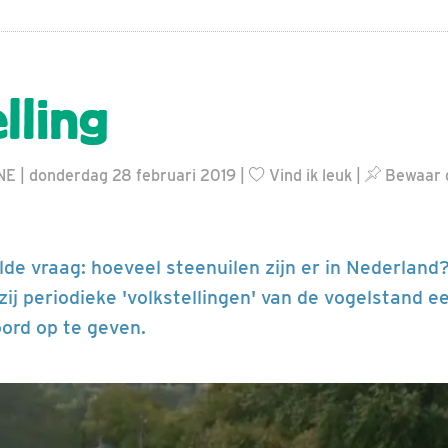
lling
NE | donderdag 28 februari 2019 |
Vind ik leuk
|
Bewaar d
lde vraag: hoeveel steenuilen zijn er in Nederland
ij periodieke 'volkstellingen' van de vogelstand ee
ord op te geven.