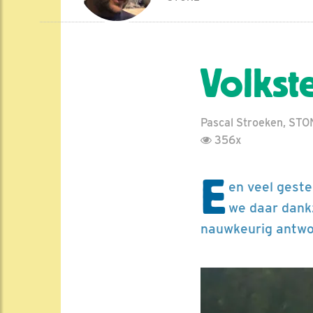
Volkste
Pascal Stroeken, STO
356x
E
en veel geste
we daar dankz
nauwkeurig antwo