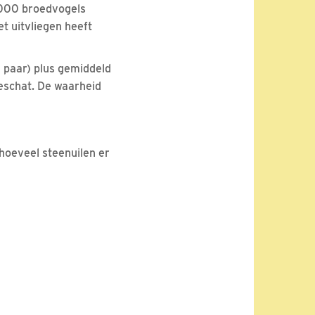
5.000 broedvogels
t uitvliegen heeft
0 paar) plus gemiddeld
geschat. De waarheid
 hoeveel steenuilen er