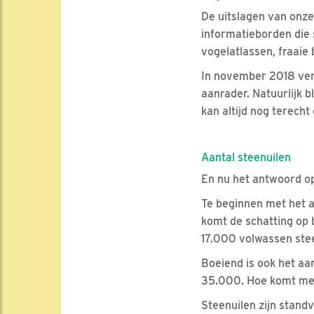
De uitslagen van onze
informatieborden die 
vogelatlassen, fraai
In november 2018 ve
aanrader. Natuurlijk b
kan altijd nog terech
Aantal steenuilen
En nu het antwoord op
Te beginnen met het aa
komt de schatting op 
17.000 volwassen stee
Boeiend is ook het aan
35.000. Hoe komt men
Steenuilen zijn stand