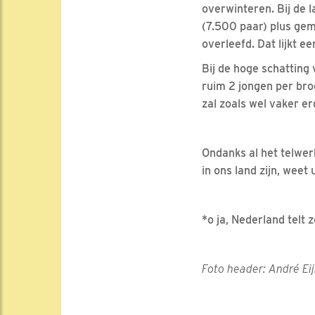
overwinteren. Bij de 
(7.500 paar) plus gem
overleefd. Dat lijkt ee
Bij de hoge schatting
ruim 2 jongen per bro
zal zoals wel vaker er
Ondanks al het telwer
in ons land zijn, weet
*o ja, Nederland telt 
Foto header: André Ei