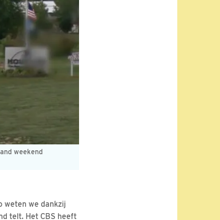
taand weekend
Zo weten we dankzij
d telt. Het CBS heeft