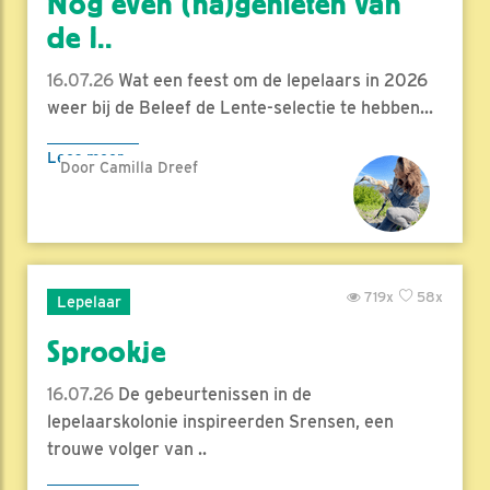
Nog even (na)genieten van
de l..
16.07.26
Wat een feest om de lepelaars in 2026
weer bij de Beleef de Lente-selectie te hebben...
Lees meer
Door Camilla Dreef
719x
58x
Lepelaar
Sprookje
16.07.26
De gebeurtenissen in de
lepelaarskolonie inspireerden Srensen, een
trouwe volger van ..