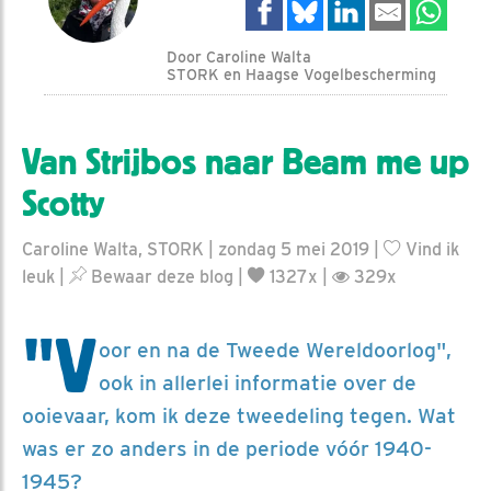
Door Caroline Walta
STORK en Haagse Vogelbescherming
Van Strijbos naar Beam me up
Scotty
Caroline Walta, STORK | zondag 5 mei 2019 |
Vind ik
leuk
|
Bewaar deze blog
|
1327x |
329x
"V
oor en na de Tweede Wereldoorlog",
ook in allerlei informatie over de
ooievaar, kom ik deze tweedeling tegen. Wat
was er zo anders in de periode vóór 1940-
1945?