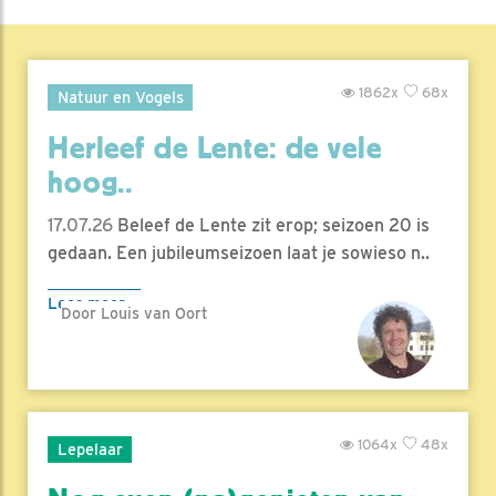
1862x
68x
Natuur en Vogels
Herleef de Lente: de vele
hoog..
17.07.26
Beleef de Lente zit erop; seizoen 20 is
gedaan. Een jubileumseizoen laat je sowieso n..
Lees meer
Door Louis van Oort
1064x
48x
Lepelaar