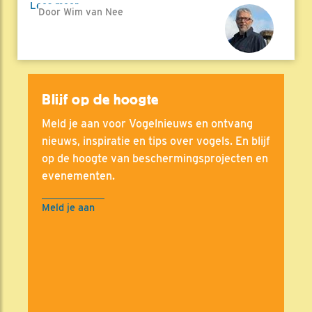
Lees meer
Door Wim van Nee
Blijf op de hoogte
Meld je aan voor Vogelnieuws en ontvang
nieuws, inspiratie en tips over vogels. En blijf
op de hoogte van beschermingsprojecten en
evenementen.
Meld je aan