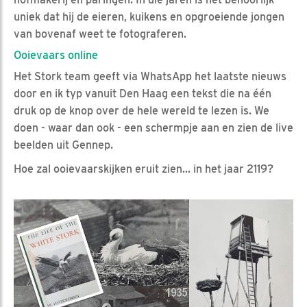
uniek dat hij de eieren, kuikens en opgroeiende jongen
van bovenaf weet te fotograferen.
Ooievaars online
Het Stork team geeft via WhatsApp het laatste nieuws
door en ik typ vanuit Den Haag een tekst die na één
druk op de knop over de hele wereld te lezen is. We
doen - waar dan ook - een schermpje aan en zien de live
beelden uit Gennep.
Hoe zal ooievaarskijken eruit zien... in het jaar 2119?