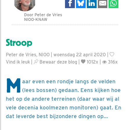
Door Peter de Vries
NIOO-KNAW
Stroop
Peter de Vries, NIOO | woensdag 22 april 2020 |
Vind ik leuk
|
Bewaar deze blog
|
1012x |
316x
M
aar even een rondje langs de velden
(lees bossen) gedaan. Eens kijken hoe
het op de andere terreinen (daar waar wij al
vele decenia koolmezen monitoren) gaat. En
dat leverde best bijzondere dingen op...