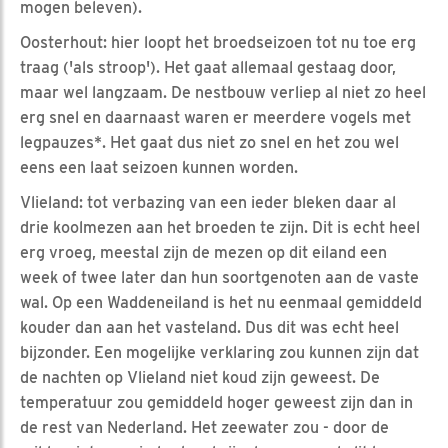
mogen beleven).
Oosterhout: hier loopt het broedseizoen tot nu toe erg
traag ('als stroop'). Het gaat allemaal gestaag door,
maar wel langzaam. De nestbouw verliep al niet zo heel
erg snel en daarnaast waren er meerdere vogels met
legpauzes*. Het gaat dus niet zo snel en het zou wel
eens een laat seizoen kunnen worden.
Vlieland: tot verbazing van een ieder bleken daar al
drie koolmezen aan het broeden te zijn. Dit is echt heel
erg vroeg, meestal zijn de mezen op dit eiland een
week of twee later dan hun soortgenoten aan de vaste
wal. Op een Waddeneiland is het nu eenmaal gemiddeld
kouder dan aan het vasteland. Dus dit was echt heel
bijzonder. Een mogelijke verklaring zou kunnen zijn dat
de nachten op Vlieland niet koud zijn geweest. De
temperatuur zou gemiddeld hoger geweest zijn dan in
de rest van Nederland. Het zeewater zou - door de