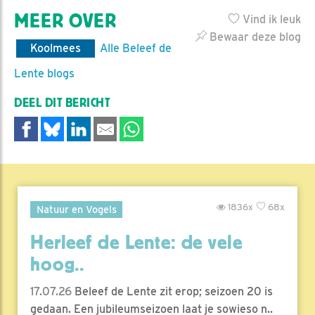
MEER OVER
Vind ik leuk
Bewaar deze blog
Koolmees
Alle Beleef de
Lente blogs
DEEL DIT BERICHT
1836x
68x
Natuur en Vogels
Herleef de Lente: de vele
hoog..
17.07.26
Beleef de Lente zit erop; seizoen 20 is
gedaan. Een jubileumseizoen laat je sowieso n..