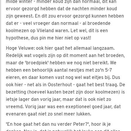
milde winter - minder koud zijn dan normaal, dit kan
ervoor gezorgd hebben dat de nachten minder koud
zijn geweest. En dit zou ervoor gezorgd kunnen hebben
dat er - veel vroeger dan normaal - al broedende
koolmezen op Vlieland waren. Let wel, dit is een
hypothese, dus pin me hier niet op vast!
Hoge Veluwe: ook hier gaat het allemaal langzaam.
Redelijk wat vogels zijn op dit moment aan het broeden,
maar de 'broedpiek' hebben we nog niet bereikt. We
hebben een behoorlijk aantal nestjes met zo'n 5-7
eieren, en daar komen vast nog wel wat eitjes bij. Dus
ook hier - net als in Oosterhout - gaat het best traag. De
bezetting (hoeveel kasten bezet zijn door koolmezen) is
ietsje lager dan vorig jaar, maar dat is ook niet zo
vreemd. Vorig jaar was een exeptioneel goed jaar, dat
evenaren gaat niet zo snel meer lukken.
'En hoe gaat het dan nu verder Peter?', hoor ik je