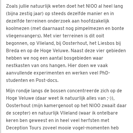
Zoals jullie natuurlijk weten doet het NIOO al heel lang
(bijna zestig jaar) op steeds dezelfde manier en in
dezelfde terreinen onderzoek aan hoofdzakelijk
koolmezen (met daarnaast nog pimpelmezen en bonte
vliegenvangers). Met vier terreinen is dit ooit
begonnen, op Vlieland, bij Oosterhout, het Liesbos bij
Breda en op de Hoge Veluwe. Naast deze vier gebieden
hebben we nog een aantal bosgebieden waar
nestkasten van ons hangen. Hier doen we vaak
aanvullende experimenten en werken veel PhD-
studenten en Post-docs.
Mijn rondje langs de bossen concentreerde zich op de
Hoge Veluwe (daar weet ik natuurlijk alles van ;-)),
Oosterhout (mijn kamergenoot op het NIOO zwaait daar
de scepter) en natuurlijk Vlieland (waar ik ontelbare
keren ben geweest en in heel veel herfsten met
Deception Tours zoveel mooie vogel-momenten heb