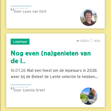
Lees meer
Door Louis van Oort
1052x
48x
Lepelaar
Nog even (na)genieten van
de l..
16.07.26
Wat een feest om de lepelaars in 2026
weer bij de Beleef de Lente-selectie te hebben...
Lees meer
Door Camilla Dreef