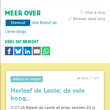
MEER OVER
Vind ik leuk
Bewaar deze blog
Steenuil
Alle Beleef de
Lente blogs
DEEL DIT BERICHT
1821x
67x
Natuur en Vogels
Herleef de Lente: de vele
hoog..
17.07.26
Beleef de Lente zit erop; seizoen 20 is