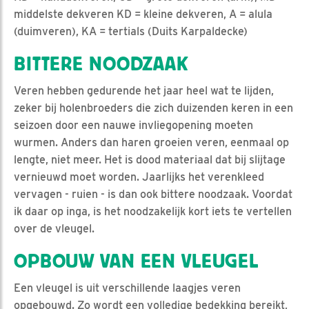
middelste dekveren KD = kleine dekveren, A = alula
(duimveren), KA = tertials (Duits Karpaldecke)
BITTERE NOODZAAK
Veren hebben gedurende het jaar heel wat te lijden,
zeker bij holenbroeders die zich duizenden keren in een
seizoen door een nauwe invliegopening moeten
wurmen. Anders dan haren groeien veren, eenmaal op
lengte, niet meer. Het is dood materiaal dat bij slijtage
vernieuwd moet worden. Jaarlijks het verenkleed
vervagen - ruien - is dan ook bittere noodzaak. Voordat
ik daar op inga, is het noodzakelijk kort iets te vertellen
over de vleugel.
OPBOUW VAN EEN VLEUGEL
Een vleugel is uit verschillende laagjes veren
opgebouwd. Zo wordt een volledige bedekking bereikt,