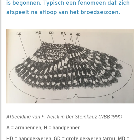
is begonnen. Typisch een fenomeen dat zich
afspeelt na afloop van het broedseizoen.
Afbeelding van F. Weick in Der Steinkauz (NBB 1991)
A = armpennen, H = handpennen
HD = handdekveren, GD = grote dekveren (arm), MD =