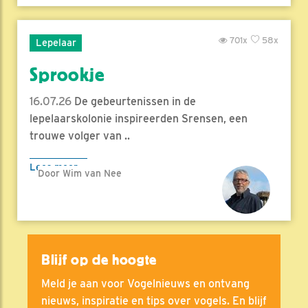
701x
58x
Lepelaar
Sprookje
16.07.26
De gebeurtenissen in de
lepelaarskolonie inspireerden Srensen, een
trouwe volger van ..
Lees meer
Door Wim van Nee
Blijf op de hoogte
Meld je aan voor Vogelnieuws en ontvang
nieuws, inspiratie en tips over vogels. En blijf