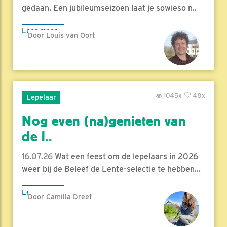
gedaan. Een jubileumseizoen laat je sowieso n..
Lees meer
Door Louis van Oort
1045x
48x
Lepelaar
Nog even (na)genieten van
de l..
16.07.26
Wat een feest om de lepelaars in 2026
weer bij de Beleef de Lente-selectie te hebben...
Lees meer
Door Camilla Dreef