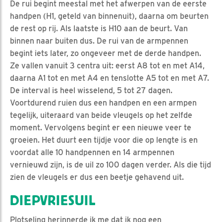
De rui begint meestal met het afwerpen van de eerste
handpen (H1, geteld van binnenuit), daarna om beurten
de rest op rij. Als laatste is H10 aan de beurt. Van
binnen naar buiten dus. De rui van de armpennen
begint iets later, zo ongeveer met de derde handpen.
Ze vallen vanuit 3 centra uit: eerst A8 tot en met A14,
daarna A1 tot en met A4 en tenslotte A5 tot en met A7.
De interval is heel wisselend, 5 tot 27 dagen.
Voortdurend ruien dus een handpen en een armpen
tegelijk, uiteraard van beide vleugels op het zelfde
moment. Vervolgens begint er een nieuwe veer te
groeien. Het duurt een tijdje voor die op lengte is en
voordat alle 10 handpennen en 14 armpennen
vernieuwd zijn, is de uil zo 100 dagen verder. Als die tijd
zien de vleugels er dus een beetje gehavend uit.
DIEPVRIESUIL
Plotseling herinnerde ik me dat ik nog een