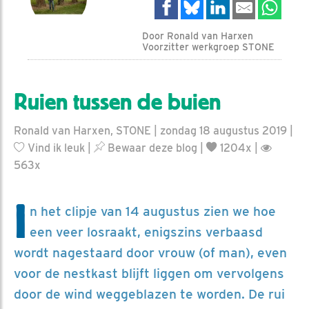
Door Ronald van Harxen
Voorzitter werkgroep STONE
Ruien tussen de buien
Ronald van Harxen, STONE | zondag 18 augustus 2019 |
Vind ik leuk
|
Bewaar deze blog
|
1204x |
563x
I
n het clipje van 14 augustus zien we hoe
een veer losraakt, enigszins verbaasd
wordt nagestaard door vrouw (of man), even
voor de nestkast blijft liggen om vervolgens
door de wind weggeblazen te worden. De rui