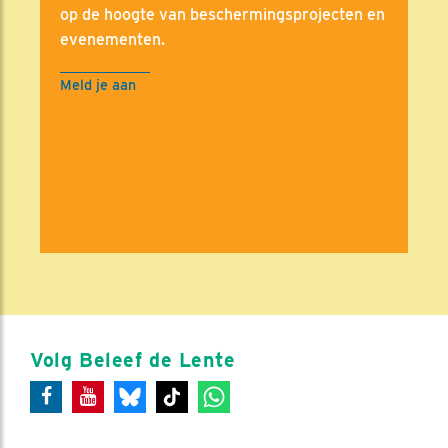
op de hoogte van beschermingsprojecten en
evenementen.
Meld je aan
Volg Beleef de Lente