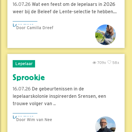
16.07.26
Wat een feest om de lepelaars in 2026
weer bij de Beleef de Lente-selectie te hebben...
Lees meer
Door Camilla Dreef
709x
58x
Lepelaar
Sprookje
16.07.26
De gebeurtenissen in de
lepelaarskolonie inspireerden Srensen, een
trouwe volger van ..
Lees meer
Door Wim van Nee