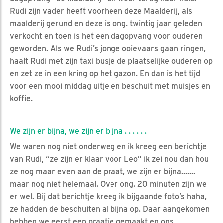
Rudi zijn vader heeft voorheen deze Maalderij, als
maalderij gerund en deze is ong. twintig jaar geleden
verkocht en toen is het een dagopvang voor ouderen
geworden. Als we Rudi’s jonge ooievaars gaan ringen,
haalt Rudi met zijn taxi busje de plaatselijke ouderen op
en zet ze in een kring op het gazon. En dan is het tijd
voor een mooi middag uitje en beschuit met muisjes en
koffie.
We zijn er bijna, we zijn er bijna . . . . . .
We waren nog niet onderweg en ik kreeg een berichtje
van Rudi, “ze zijn er klaar voor Leo” ik zei nou dan hou
ze nog maar even aan de praat, we zijn er bijna.......
maar nog niet helemaal. Over ong. 20 minuten zijn we
er wel. Bij dat berichtje kreeg ik bijgaande foto’s haha,
ze hadden de beschuiten al bijna op. Daar aangekomen
hebben we eerst een praatje gemaakt en ons