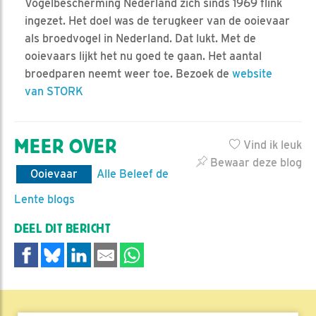
Vogelbescherming Nederland zich sinds 1969 flink
ingezet. Het doel was de terugkeer van de ooievaar
als broedvogel in Nederland. Dat lukt. Met de
ooievaars lijkt het nu goed te gaan. Het aantal
broedparen neemt weer toe. Bezoek de
website
van STORK
MEER OVER
Vind ik leuk
Bewaar deze blog
Ooievaar
Alle Beleef de
Lente blogs
DEEL DIT BERICHT