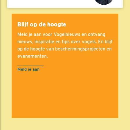
Blijf op de hoogte
Meld je aan voor Vogelnieuws en ontvang
nieuws, inspiratie en tips over vogels. En blijf
op de hoogte van beschermingsprojecten en
evenementen.
Meld je aan