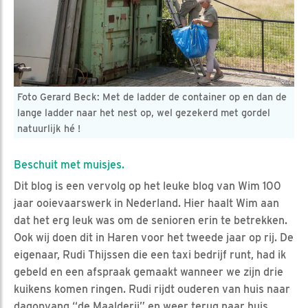
Foto Gerard Beck: Met de ladder de container op en dan de
lange ladder naar het nest op, wel gezekerd met gordel
natuurlijk hé !
Beschuit met muisjes.
Dit blog is een vervolg op het leuke blog van Wim 100
jaar ooievaarswerk in Nederland. Hier haalt Wim aan
dat het erg leuk was om de senioren erin te betrekken.
Ook wij doen dit in Haren voor het tweede jaar op rij. De
eigenaar, Rudi Thijssen die een taxi bedrijf runt, had ik
gebeld en een afspraak gemaakt wanneer we zijn drie
kuikens komen ringen. Rudi rijdt ouderen van huis naar
dagopvang “de Maalderij” en weer terug naar huis.