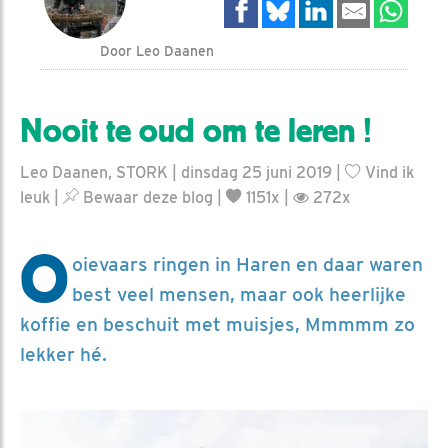
Door Leo Daanen
Nooit te oud om te leren !
Leo Daanen, STORK | dinsdag 25 juni 2019 |
Vind ik
leuk
|
Bewaar deze blog
|
1151x |
272x
O
oievaars ringen in Haren en daar waren
best veel mensen, maar ook heerlijke
koffie en beschuit met muisjes, Mmmmm zo
lekker hé.