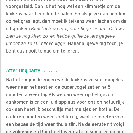
voorgesteld. Dan is het nog wel een klimmetje om de
kuikens naar beneden te halen. En als je ze dan benden
op het gras legt, dan moet ik telkens weer lachen om de
uitspraken:
Kiek toch wa moi, doar ligge ze dan, Och wa
zien ze nog klien zo, en hedde gullie ze iets gegeve
umdet ze zo stil blieve ligge.
Hahaha, geweldig toch, je
bent dus nooit te oud om te leren.
After ring party . . . . . . .
Na het ringen, brengen we de kuikens zo snel mogelijk
weer naar het nest en de oudervogel zat er na 5
minuten alweer bij. Als we dan weer op het gazon
aankomen is er een luid applaus voor ons en natuurlijk
ook een heerlijk beschuitje met muisjes en koffie. De
ouderen moeten weer snel terug, want ze moeten voor
een bepaalde tijd weer thuis zijn. Na de eerste rit volgt
de volgende en Rudi heeft weer al zijn senioren op hun