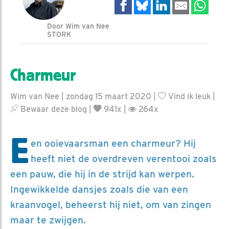
Door Wim van Nee
STORK
Charmeur
Wim van Nee | zondag 15 maart 2020 |
Vind ik leuk
|
Bewaar deze blog
|
941x |
264x
E
en ooievaarsman een charmeur? Hij
heeft niet de overdreven verentooi zoals
een pauw, die hij in de strijd kan werpen.
Ingewikkelde dansjes zoals die van een
kraanvogel, beheerst hij niet, om van zingen
maar te zwijgen.