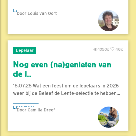
Lees meer
Door Louis van Oort
1050x
48x
Lepelaar
Nog even (na)genieten van
de l..
16.07.26
Wat een feest om de lepelaars in 2026
weer bij de Beleef de Lente-selectie te hebben...
Lees meer
Door Camilla Dreef