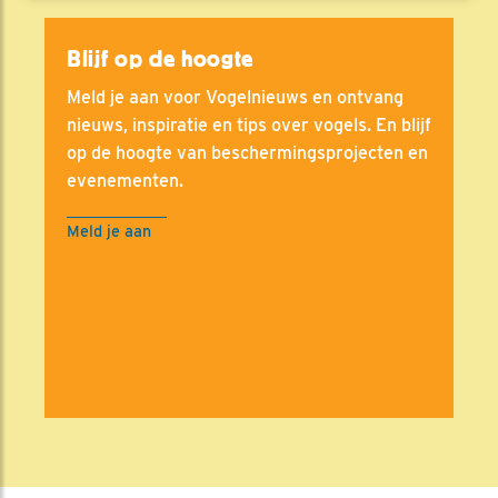
Blijf op de hoogte
Meld je aan voor Vogelnieuws en ontvang
nieuws, inspiratie en tips over vogels. En blijf
op de hoogte van beschermingsprojecten en
evenementen.
Meld je aan