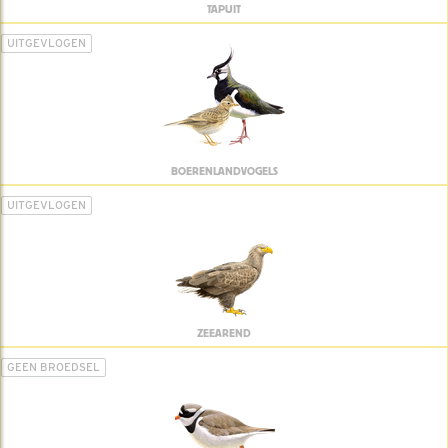
TAPUIT
UITGEVLOGEN
BOERENLANDVOGELS
UITGEVLOGEN
ZEEAREND
GEEN BROEDSEL