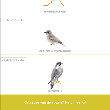
BONTBEKPLEVIER
GEEN BROEDSEL
GRAUWE VLIEGENVANGER
GEEN BROEDSEL
SLECHTVALK
Geniet je van de vogels? Help mee