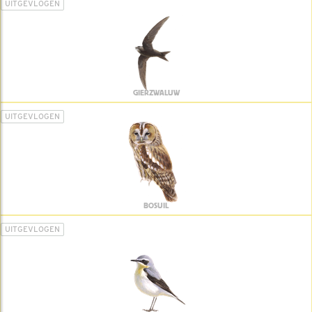
UITGEVLOGEN
GIERZWALUW
UITGEVLOGEN
BOSUIL
UITGEVLOGEN