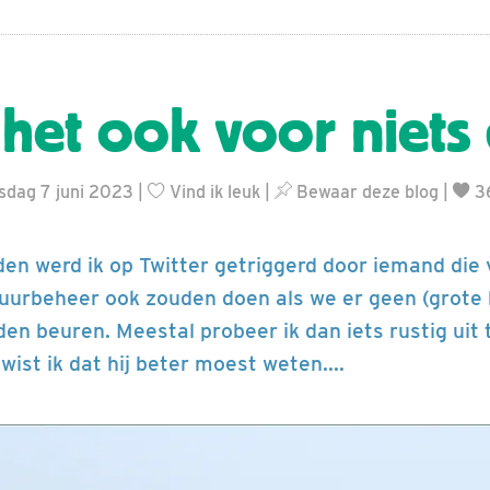
 het ook voor niets
sdag 7 juni 2023 |
Vind ik leuk
|
Bewaar deze blog
|
3
eden werd ik op Twitter getriggerd door iemand die 
tuurbeheer ook zouden doen als we er geen (grote
den beuren. Meestal probeer ik dan iets rustig uit
ist ik dat hij beter moest weten....