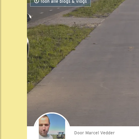
Toon alle blogs & vlogs
Door Marcel Vedder