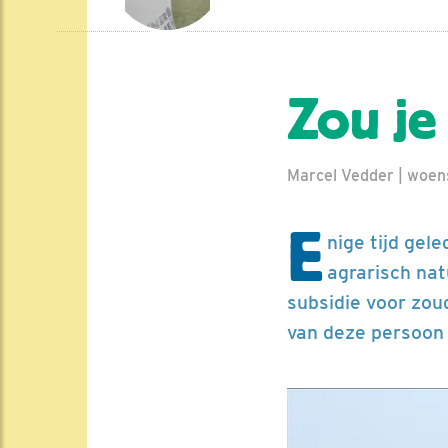
Zou je
Marcel Vedder | woen
E
nige tijd gel
agrarisch na
subsidie voor zou
van deze persoon w