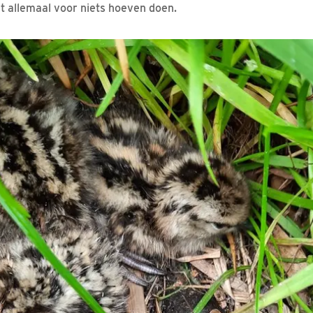
et allemaal voor niets hoeven doen.