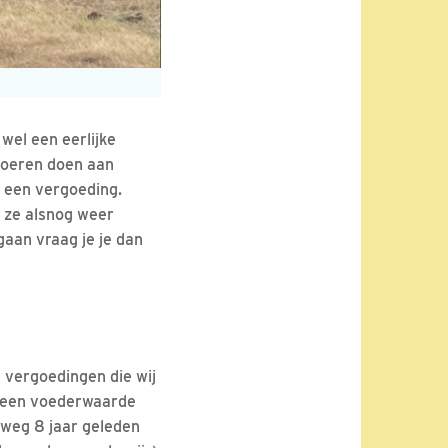
wel een eerlijke
Boeren doen aan
 een vergoeding.
n ze alsnog weer
gaan vraag je je dan
e vergoedingen die wij
 geen voederwaarde
kweg 8 jaar geleden