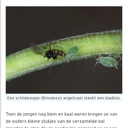
Een schildwespje (Binodoxys angelicae) steekt een bladluis.
Toen de jongen nog klein en kaal waren kregen ze van
de ouders kleine stukjes van de verzamelde bal