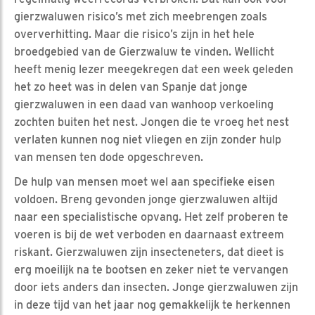
gierzwaluwen risico’s met zich meebrengen zoals
oververhitting. Maar die risico’s zijn in het hele
broedgebied van de Gierzwaluw te vinden. Wellicht
heeft menig lezer meegekregen dat een week geleden
het zo heet was in delen van Spanje dat jonge
gierzwaluwen in een daad van wanhoop verkoeling
zochten buiten het nest. Jongen die te vroeg het nest
verlaten kunnen nog niet vliegen en zijn zonder hulp
van mensen ten dode opgeschreven.
De hulp van mensen moet wel aan specifieke eisen
voldoen. Breng gevonden jonge gierzwaluwen altijd
naar een specialistische opvang. Het zelf proberen te
voeren is bij de wet verboden en daarnaast extreem
riskant. Gierzwaluwen zijn insecteneters, dat dieet is
erg moeilijk na te bootsen en zeker niet te vervangen
door iets anders dan insecten. Jonge gierzwaluwen zijn
in deze tijd van het jaar nog gemakkelijk te herkennen