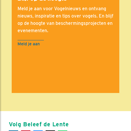
Meld je aan voor Vogelnieuws en ontvang
nieuws, inspiratie en tips over vogels. En blijf
op de hoogte van beschermingsprojecten en
evenementen.
Meld je aan
Volg Beleef de Lente