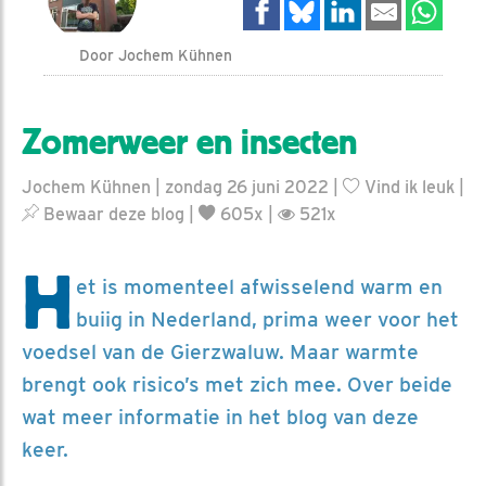
Door Jochem Kühnen
Zomerweer en insecten
Jochem Kühnen | zondag 26 juni 2022 |
Vind ik leuk
|
Bewaar deze blog
|
605x |
521x
H
et is momenteel afwisselend warm en
buiig in Nederland, prima weer voor het
voedsel van de Gierzwaluw. Maar warmte
brengt ook risico’s met zich mee. Over beide
wat meer informatie in het blog van deze
keer.