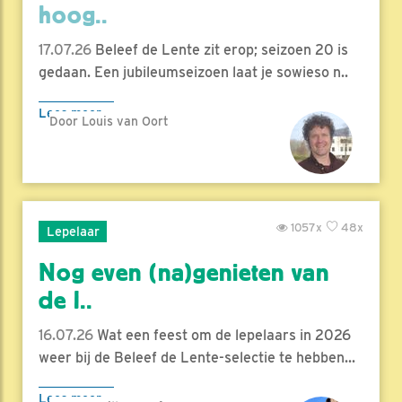
hoog..
17.07.26
Beleef de Lente zit erop; seizoen 20 is
gedaan. Een jubileumseizoen laat je sowieso n..
Lees meer
Door Louis van Oort
1057x
48x
Lepelaar
Nog even (na)genieten van
de l..
16.07.26
Wat een feest om de lepelaars in 2026
weer bij de Beleef de Lente-selectie te hebben...
Lees meer