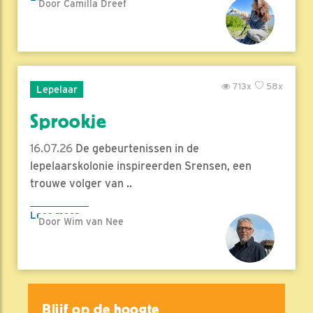
Door Camilla Dreef
713x
58x
Lepelaar
Sprookje
16.07.26
De gebeurtenissen in de
lepelaarskolonie inspireerden Srensen, een
trouwe volger van ..
Lees meer
Door Wim van Nee
Blijf op de hoogte