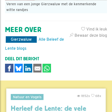
Veren van een jonge Gierzwaluw met de kenmerkende
witte randjes
MEER OVER
Vind ik leuk
Bewaar deze blog
Gierzwaluw
Alle Beleef de
Lente blogs
DEEL DIT BERICHT
1852x
68x
Natuur en Vogels
Herleef de Lente: de vele