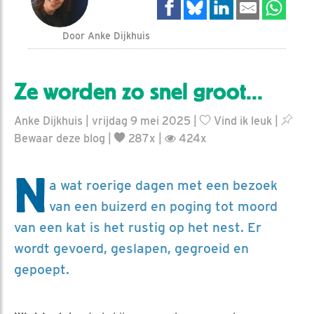
Door Anke Dijkhuis
Ze worden zo snel groot...
Anke Dijkhuis | vrijdag 9 mei 2025 |
Vind ik leuk
|
Bewaar deze blog
|
287x |
424x
N
a wat roerige dagen met een bezoek
van een buizerd en poging tot moord
van een kat is het rustig op het nest. Er
wordt gevoerd, geslapen, gegroeid en
gepoept.