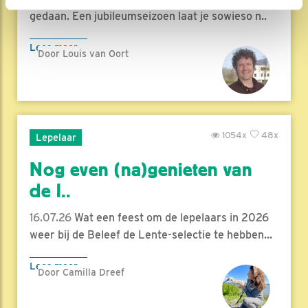
gedaan. Een jubileumseizoen laat je sowieso n..
Lees meer
Door Louis van Oort
1054x
48x
Lepelaar
Nog even (na)genieten van
de l..
16.07.26
Wat een feest om de lepelaars in 2026
weer bij de Beleef de Lente-selectie te hebben...
Lees meer
Door Camilla Dreef