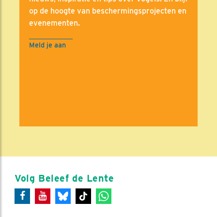
op de hoogte van beschermingsprojecten en
evenementen.
Meld je aan
Volg Beleef de Lente