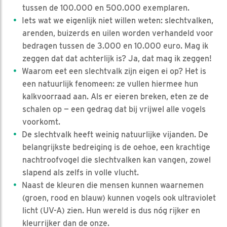
tussen de 100.000 en 500.000 exemplaren.
Iets wat we eigenlijk niet willen weten: slechtvalken,
arenden, buizerds en uilen worden verhandeld voor
bedragen tussen de 3.000 en 10.000 euro. Mag ik
zeggen dat dat achterlijk is? Ja, dat mag ik zeggen!
Waarom eet een slechtvalk zijn eigen ei op? Het is
een natuurlijk fenomeen: ze vullen hiermee hun
kalkvoorraad aan. Als er eieren breken, eten ze de
schalen op — een gedrag dat bij vrijwel alle vogels
voorkomt.
De slechtvalk heeft weinig natuurlijke vijanden. De
belangrijkste bedreiging is de oehoe, een krachtige
nachtroofvogel die slechtvalken kan vangen, zowel
slapend als zelfs in volle vlucht.
Naast de kleuren die mensen kunnen waarnemen
(groen, rood en blauw) kunnen vogels ook ultraviolet
licht (UV-A) zien. Hun wereld is dus nóg rijker en
kleurrijker dan de onze.