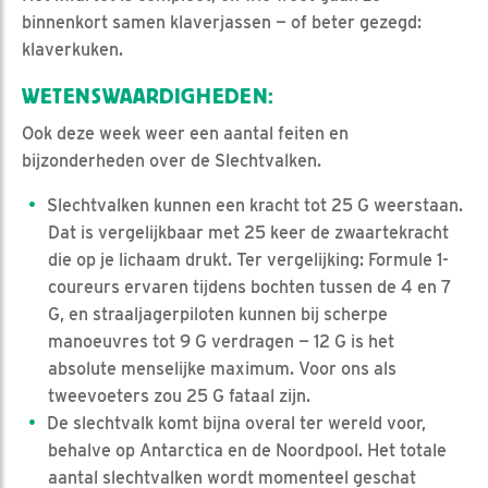
binnenkort samen klaverjassen — of beter gezegd:
klaverkuken.
WETENSWAARDIGHEDEN:
Ook deze week weer een aantal feiten en
bijzonderheden over de Slechtvalken.
Slechtvalken kunnen een kracht tot 25 G weerstaan.
Dat is vergelijkbaar met 25 keer de zwaartekracht
die op je lichaam drukt. Ter vergelijking: Formule 1-
coureurs ervaren tijdens bochten tussen de 4 en 7
G, en straaljagerpiloten kunnen bij scherpe
manoeuvres tot 9 G verdragen — 12 G is het
absolute menselijke maximum. Voor ons als
tweevoeters zou 25 G fataal zijn.
De slechtvalk komt bijna overal ter wereld voor,
behalve op Antarctica en de Noordpool. Het totale
aantal slechtvalken wordt momenteel geschat