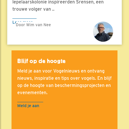
lepelaarskolonie inspireerden Srensen, een
trouwe volger van ..
Lees meer
Door Wim van Nee
Blijf op de hoogte
Meld je aan voor Vogelnieuws en ontvang
nieuws, inspiratie en tips over vogels. En blijf
op de hoogte van beschermingsprojecten en
evenementen.
Meld je aan