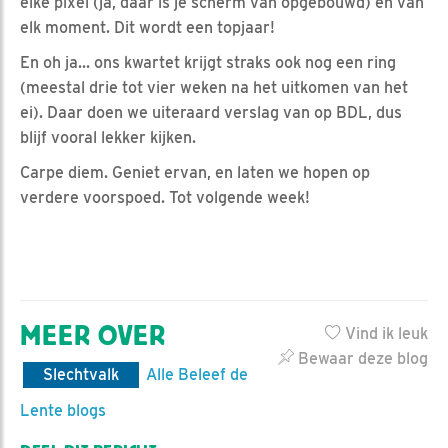
elke pixel (ja, daar is je scherm van opgebouwd) en van
elk moment. Dit wordt een topjaar!
En oh ja... ons kwartet krijgt straks ook nog een ring
(meestal drie tot vier weken na het uitkomen van het
ei). Daar doen we uiteraard verslag van op BDL, dus
blijf vooral lekker kijken.
Carpe diem. Geniet ervan, en laten we hopen op
verdere voorspoed. Tot volgende week!
MEER OVER
Vind ik leuk
Bewaar deze blog
Slechtvalk
Alle Beleef de
Lente blogs