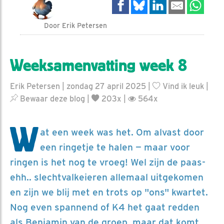
Door Erik Petersen
Weeksamenvatting week 8
Erik Petersen | zondag 27 april 2025 |
Vind ik leuk
|
Bewaar deze blog
|
203x |
564x
W
at een week was het. Om alvast door
een ringetje te halen — maar voor
ringen is het nog te vroeg! Wel zijn de paas-
ehh.. slechtvalkeieren allemaal uitgekomen
en zijn we blij met en trots op "ons" kwartet.
Nog even spannend of K4 het gaat redden
als Benjamin van de groep, maar dat komt