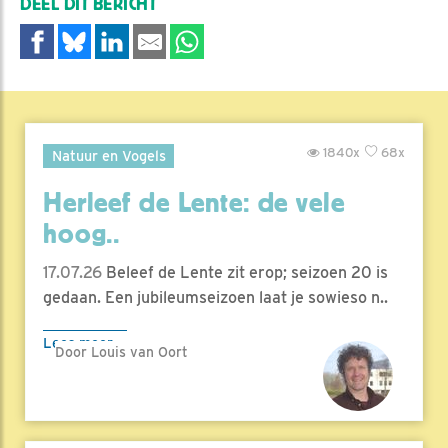
DEEL DIT BERICHT
1840x
68x
Natuur en Vogels
Herleef de Lente: de vele
hoog..
17.07.26
Beleef de Lente zit erop; seizoen 20 is
gedaan. Een jubileumseizoen laat je sowieso n..
Lees meer
Door Louis van Oort