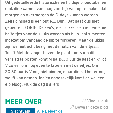
Uit gedetailleerde historische en huidige broedtabellen
(ook die kwamen vandaag voorbij) valt op te maken dat
morgen en overmorgen de D-days kunnen worden.
Zelfs dinsdag is een optie…. Duh.. Dat gaat dus niet
gebeuren. EGNIE! De keu’s, eierprikkers en ieniemienie
beiteltjes voor de kuuks worden als hulp-instrumenten
ingezet om vandaag de pip te forceren. Maar gelukkig
zijn we niet echt bezig met de hatch van de eitjes….
Toch? Met de vinger boven de plaatstoets om dit
verslag te posten komt M na 19.30 uur de kast en krijgt
V zo ver om nog even te kroelen met de eitjes. Om
20.30 uur is V nog niet binnen, maar die zal het er nog
wel ff van nemen. Indien noodzakelijk komt er wel een
eipieloog. Pluk de dag u allen!
MEER OVER
Vind ik leuk
Bewaar deze blog
Slechtvalk
Alle Beleef de