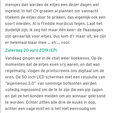
mensjes dan werden de eitjes een dezer dagen wel
ingeleid. In het CH groeien al plannen om vannacht
stiekem de eitjes door te prikken, das eigenlijk ook een
soort inleiden. Al is Freddie mordicus tegen. Laat het
duidelijk zijn, ik zeg het maar één keer: de Paasdagen
zijn gevaarlijk voor eitjes, dus kom d’r maar uit, we zijn
er helemaal klaar mee … eh … voor.
Zaterdag 20 april 2019 (EP)
Vandaag gingen we in de chat weer koekwous. Op de
momenten dat de eitjes even vrij waren, en dat was
regelmatig, vlogen de printscreens ons digitaal om de
oren. De 50 inch LED schermen met een resolutie van
“asjemenou 3.0” van sommige bofkonten werden
volledig ingezoomd om de 1e te zijn die een pip zagen
en dat ze het konden melden om als winnaar gekroond
te worden. Echter zitten alle drie de kuuks in dop,
achter een vage mist en is het niet eenvoudig om