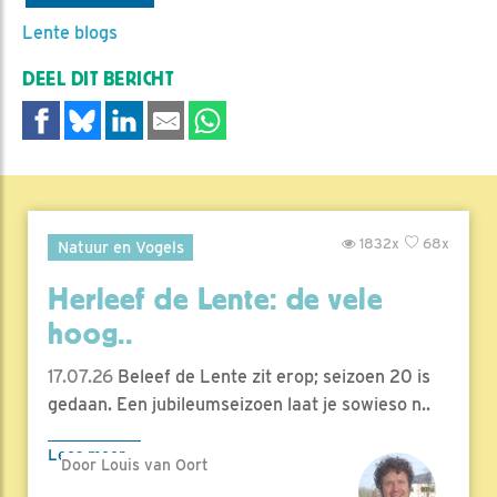
Lente blogs
DEEL DIT BERICHT
1832x
68x
Natuur en Vogels
Herleef de Lente: de vele
hoog..
17.07.26
Beleef de Lente zit erop; seizoen 20 is
gedaan. Een jubileumseizoen laat je sowieso n..
Lees meer
Door Louis van Oort