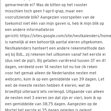
gemarmerde ei? Was de kitten op het rooster
misschien toch geen 1-april-grap, maar een
vooruitziende blik? Aangezien voorspellen van de
toekomst niet één van mijn gaven is, heb ik mijn blik op
een andere informatiebron
gericht: https://sites.google.com/site/nestkalenders/home
is namelijk al een behoorlijk aantal eieren uitgekomen.
Nestkalenders hanteert een andere rekenmethode dan
wij bij BdL, zij rekenen het uitkomen vanaf het eerste ei
(dus niet de pip!). Bij getallen variërend tussen 37 en 41
dagen, verdeeld over 14 nesten tot nu toe (ik reken
voor het gemak alleen de Nederlandse nesten met
webcam), kom ik op een gemiddelde van 39 dagen. Let
wel: de meeste nesten hebben 4 eieren, wat de
broedtijd uiteraard iets verlengd. Uitgaande van alleen
de nesten met 3 eieren (en dat zijn er vier), kom ik op
een gemiddelde van 38,75 dagen. Aangezien op de
Mortel het eerste ei 35 dagen geleden is gelegd,