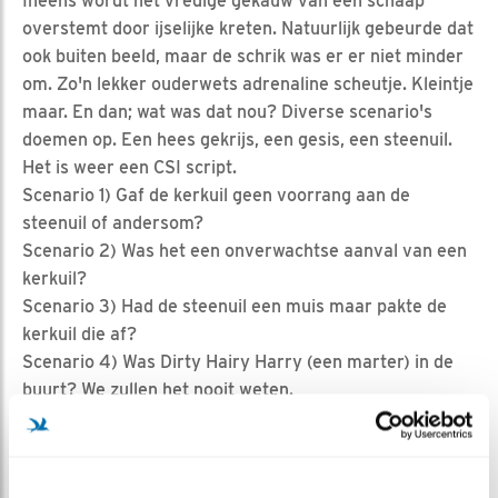
Ineens wordt het vredige gekauw van een schaap
overstemt door ijselijke kreten. Natuurlijk gebeurde dat
ook buiten beeld, maar de schrik was er er niet minder
om. Zo'n lekker ouderwets adrenaline scheutje. Kleintje
maar. En dan; wat was dat nou? Diverse scenario's
doemen op. Een hees gekrijs, een gesis, een steenuil.
Het is weer een CSI script.
Scenario 1) Gaf de kerkuil geen voorrang aan de
steenuil of andersom?
Scenario 2) Was het een onverwachtse aanval van een
kerkuil?
Scenario 3) Had de steenuil een muis maar pakte de
kerkuil die af?
Scenario 4) Was Dirty Hairy Harry (een marter) in de
buurt? We zullen het nooit weten.
Foto: Fons Brekelmans