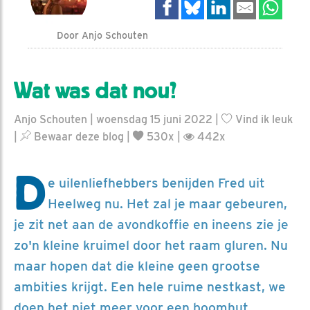
Door Anjo Schouten
Wat was dat nou?
Anjo Schouten | woensdag 15 juni 2022 |
Vind ik leuk
|
Bewaar deze blog
|
530x |
442x
D
e uilenliefhebbers benijden Fred uit
Heelweg nu. Het zal je maar gebeuren,
je zit net aan de avondkoffie en ineens zie je
zo'n kleine kruimel door het raam gluren. Nu
maar hopen dat die kleine geen grootse
ambities krijgt. Een hele ruime nestkast, we
doen het niet meer voor een boomhut.