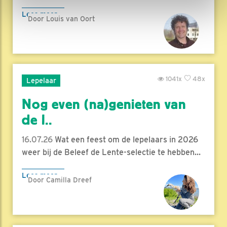
Lees meer
Door Louis van Oort
1041x
48x
Lepelaar
Nog even (na)genieten van
de l..
16.07.26
Wat een feest om de lepelaars in 2026
weer bij de Beleef de Lente-selectie te hebben...
Lees meer
Door Camilla Dreef