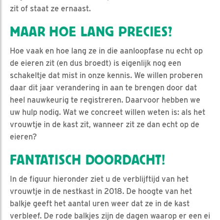
zit of staat ze ernaast.
MAAR HOE LANG PRECIES?
Hoe vaak en hoe lang ze in die aanloopfase nu echt op
de eieren zit (en dus broedt) is eigenlijk nog een
schakeltje dat mist in onze kennis. We willen proberen
daar dit jaar verandering in aan te brengen door dat
heel nauwkeurig te registreren. Daarvoor hebben we
uw hulp nodig. Wat we concreet willen weten is: als het
vrouwtje in de kast zit, wanneer zit ze dan echt op de
eieren?
FANTATISCH DOORDACHT!
In de figuur hieronder ziet u de verblijftijd van het
vrouwtje in de nestkast in 2018. De hoogte van het
balkje geeft het aantal uren weer dat ze in de kast
verbleef. De rode balkjes zijn de dagen waarop er een ei