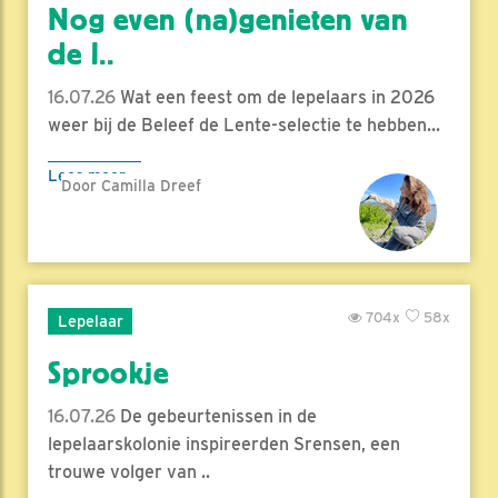
Nog even (na)genieten van
de l..
16.07.26
Wat een feest om de lepelaars in 2026
weer bij de Beleef de Lente-selectie te hebben...
Lees meer
Door Camilla Dreef
704x
58x
Lepelaar
Sprookje
16.07.26
De gebeurtenissen in de
lepelaarskolonie inspireerden Srensen, een
trouwe volger van ..