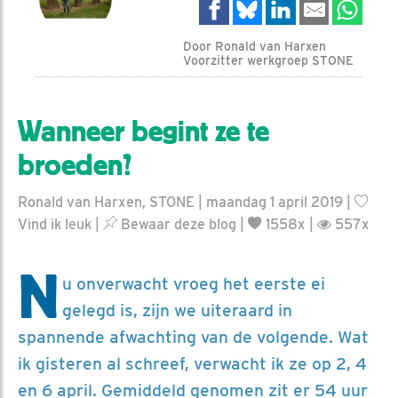
Door Ronald van Harxen
Voorzitter werkgroep STONE
Wanneer begint ze te
broeden?
Ronald van Harxen, STONE | maandag 1 april 2019 |
Vind ik leuk
|
Bewaar deze blog
|
1558x |
557x
N
u onverwacht vroeg het eerste ei
gelegd is, zijn we uiteraard in
spannende afwachting van de volgende. Wat
ik gisteren al schreef, verwacht ik ze op 2, 4
en 6 april. Gemiddeld genomen zit er 54 uur