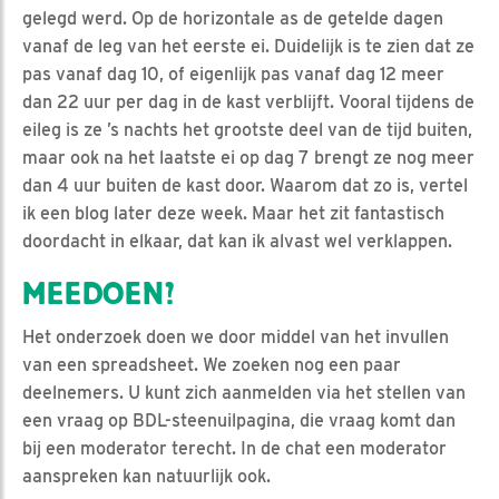
gelegd werd. Op de horizontale as de getelde dagen
vanaf de leg van het eerste ei. Duidelijk is te zien dat ze
pas vanaf dag 10, of eigenlijk pas vanaf dag 12 meer
dan 22 uur per dag in de kast verblijft. Vooral tijdens de
eileg is ze ’s nachts het grootste deel van de tijd buiten,
maar ook na het laatste ei op dag 7 brengt ze nog meer
dan 4 uur buiten de kast door. Waarom dat zo is, vertel
ik een blog later deze week. Maar het zit fantastisch
doordacht in elkaar, dat kan ik alvast wel verklappen.
MEEDOEN?
Het onderzoek doen we door middel van het invullen
van een spreadsheet. We zoeken nog een paar
deelnemers. U kunt zich aanmelden via het stellen van
een vraag op BDL-steenuilpagina, die vraag komt dan
bij een moderator terecht. In de chat een moderator
aanspreken kan natuurlijk ook.