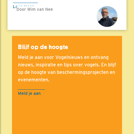
Lees meer
Door Wim van Nee
Blijf op de hoogte
Meld je aan voor Vogelnieuws en ontvang
nieuws, inspiratie en tips over vogels. En blijf
op de hoogte van beschermingsprojecten en
evenementen.
Meld je aan