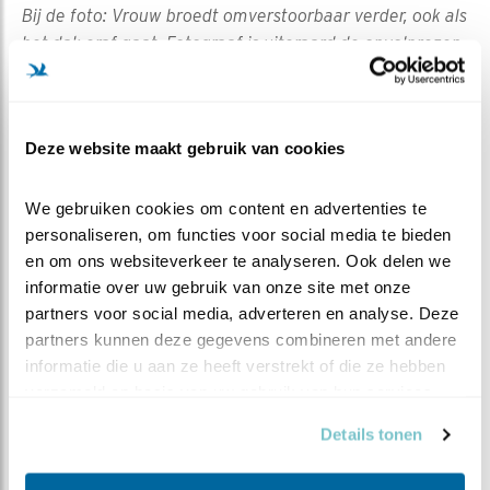
Bij de foto: Vrouw broedt omverstoorbaar verder, ook als
het dak eraf gaat. Fotograaf is uiteraard de onvolprezen
André Eijkenaar.
Deze website maakt gebruik van cookies
We gebruiken cookies om content en advertenties te 
personaliseren, om functies voor social media te bieden 
en om ons websiteverkeer te analyseren. Ook delen we 
informatie over uw gebruik van onze site met onze 
partners voor social media, adverteren en analyse. Deze 
partners kunnen deze gegevens combineren met andere 
informatie die u aan ze heeft verstrekt of die ze hebben 
verzameld op basis van uw gebruik van hun services.
Details tonen