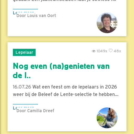
Lees meer
Door Louis van Oort
1049x
48x
Lepelaar
Nog even (na)genieten van
de l..
16.07.26
Wat een feest om de lepelaars in 2026
weer bij de Beleef de Lente-selectie te hebben...
Lees meer
Door Camilla Dreef