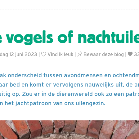
 vogels of nachtuil
dag 12 juni 2023 |
Vind ik leuk
|
Bewaar deze blog
|
33
aak onderscheid tussen avondmensen en ochtend
aar bed en komt er vervolgens nauwelijks uit, de a
ruitig op. Zou er in de dierenwereld ook zo een pa
in het jachtpatroon van ons uilengezin.