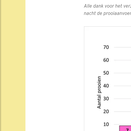
Alle dank voor het ve
nacht de prooiaanvoer 