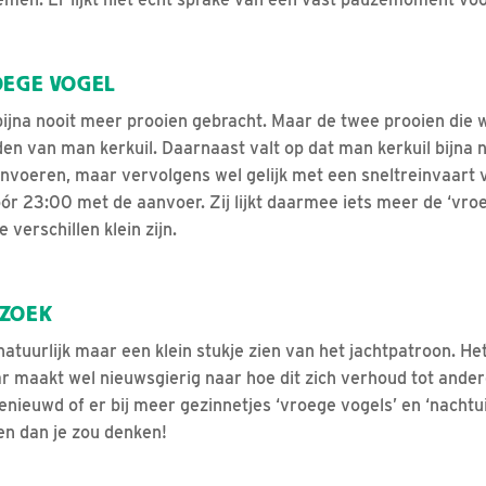
OEGE VOGEL
ijna nooit meer prooien gebracht. Maar de twee prooien die
n van man kerkuil. Daarnaast valt op dat man kerkuil bijna 
nvoeren, maar vervolgens wel gelijk met een sneltreinvaart 
óór 23:00 met de aanvoer. Zij lijkt daarmee iets meer de ‘vro
e verschillen klein zijn.
RZOEK
tuurlijk maar een klein stukje zien van het jachtpatroon. Het
r maakt wel nieuwsgierig naar hoe dit zich verhoud tot ander
enieuwd of er bij meer gezinnetjes ‘vroege vogels’ en ‘nachtuil
n dan je zou denken!