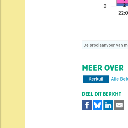
De prooiaanvoer van man
MEER OVER
Kerkuil
Alle Bel
DEEL DIT BERICHT