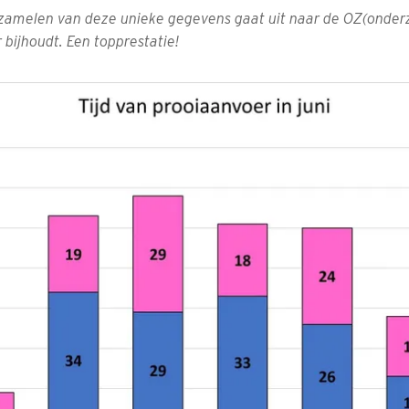
rzamelen van deze unieke gegevens gaat uit naar de OZ(onderz
bijhoudt. Een topprestatie!