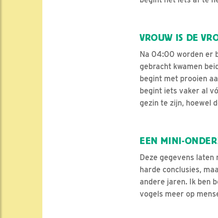
VROUW IS DE VR
Na 04:00 worden er b
gebracht kwamen beide
begint met prooien aa
begint iets vaker al v
gezin te zijn, hoewel d
EEN MINI-ONDE
Deze gegevens laten na
harde conclusies, maa
andere jaren. Ik ben b
vogels meer op mense