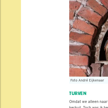
Foto André Eijkenaar
TURVEN
Omdat we alleen naar 
kerkuil. Toch was ik b