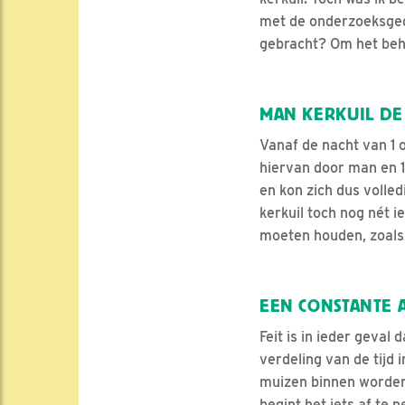
met de onderzoeksgeg
gebracht? Om het beha
MAN KERKUIL DE 
Vanaf de nacht van 1 o
hiervan door man en 
en kon zich dus volled
kerkuil toch nog nét i
moeten houden, zoals 
EEN CONSTANTE 
Feit is in ieder geval
verdeling van de tijd 
muizen binnen worden
begint het iets af te