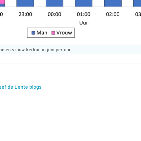
 en vrouw kerkuil in juni per uur.
eef de Lente blogs