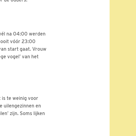
 wél na 04:00 werden
nooit vóór 23:00
van start gaat. Vrouw
ege vogel’ van het
 is te weinig voor
e uilengezinnen en
en’ zijn. Soms lijken