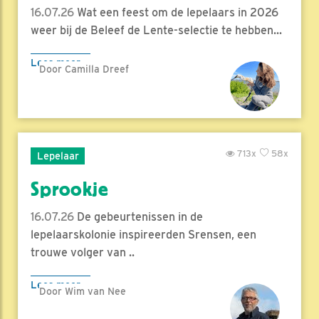
16.07.26
Wat een feest om de lepelaars in 2026
weer bij de Beleef de Lente-selectie te hebben...
Lees meer
Door Camilla Dreef
713x
58x
Lepelaar
Sprookje
16.07.26
De gebeurtenissen in de
lepelaarskolonie inspireerden Srensen, een
trouwe volger van ..
Lees meer
Door Wim van Nee