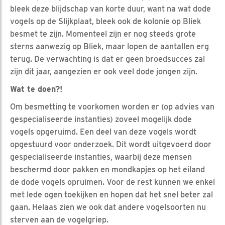
bleek deze blijdschap van korte duur, want na wat dode
vogels op de Slijkplaat, bleek ook de kolonie op Bliek
besmet te zijn. Momenteel zijn er nog steeds grote
sterns aanwezig op Bliek, maar lopen de aantallen erg
terug. De verwachting is dat er geen broedsucces zal
zijn dit jaar, aangezien er ook veel dode jongen zijn.
Wat te doen?!
Om besmetting te voorkomen worden er (op advies van
gespecialiseerde instanties) zoveel mogelijk dode
vogels opgeruimd. Een deel van deze vogels wordt
opgestuurd voor onderzoek. Dit wordt uitgevoerd door
gespecialiseerde instanties, waarbij deze mensen
beschermd door pakken en mondkapjes op het eiland
de dode vogels opruimen. Voor de rest kunnen we enkel
met lede ogen toekijken en hopen dat het snel beter zal
gaan. Helaas zien we ook dat andere vogelsoorten nu
sterven aan de vogelgriep.