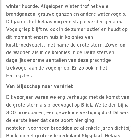
winter hoorde. Afgelopen winter trof het vele
brandganzen, grauwe ganzen en andere watervogels.
Dit jaar is het helaas nog een stapje verder gegaan.
Vogelgriep blijft nu ook in de zomer actief en houdt op
dit moment enorm huis in kolonies van
kustbroedvogels, met name de grote stern. Zowel op
de Wadden als in de kolonies in de Delta sterven
dagelijks enorme aantallen van deze prachtige
trekvogel aan de vogelgriep. En zo ook in het
Haringvliet.
Van blijdschap naar verdriet
Dit voorjaar waren we erg verheugd met de komst van
de grote stern als broedvogel op Bliek. We telden bijna
300 broedparen, een geweldige vestiging dus! Dit was
de eerste keer dat deze soort hier ging
nestelen, voorheen broedden ze al enkele jaren dichtbij
Bliek, op het grotere broedeiland Slijkplaat. Helaas