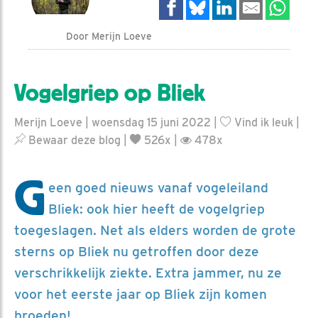
Door Merijn Loeve
Vogelgriep op Bliek
Merijn Loeve | woensdag 15 juni 2022 |
Vind ik leuk
|
Bewaar deze blog
|
526x |
478x
G
een goed nieuws vanaf vogeleiland
Bliek: ook hier heeft de vogelgriep
toegeslagen. Net als elders worden de grote
sterns op Bliek nu getroffen door deze
verschrikkelijk ziekte. Extra jammer, nu ze
voor het eerste jaar op Bliek zijn komen
broeden!