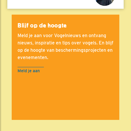
Blijf op de hoogte
Meld je aan voor Vogelnieuws en ontvang
nieuws, inspiratie en tips over vogels. En blijf
op de hoogte van beschermingsprojecten en
evenementen.
Meld je aan