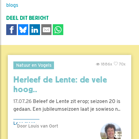
blogs
DEEL DIT BERICHT
1886x
70x
Natuur en Vogels
Herleef de Lente: de vele
hoog..
17.07.26
Beleef de Lente zit erop; seizoen 20 is
gedaan. Een jubileumseizoen laat je sowieso n..
Lees meer
Door Louis van Oort