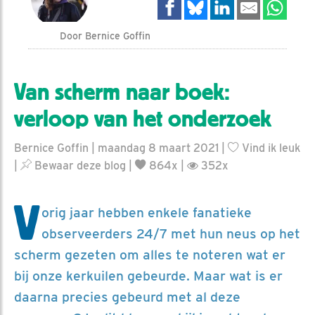
Door Bernice Goffin
Van scherm naar boek:
verloop van het onderzoek
Bernice Goffin | maandag 8 maart 2021 |
Vind ik leuk
|
Bewaar deze blog
|
864x |
352x
V
orig jaar hebben enkele fanatieke
observeerders 24/7 met hun neus op het
scherm gezeten om alles te noteren wat er
bij onze kerkuilen gebeurde. Maar wat is er
daarna precies gebeurd met al deze