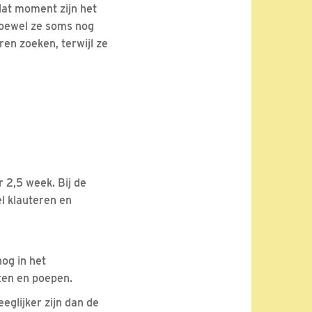
at moment zijn het
hoewel ze soms nog
ren zoeken, terwijl ze
 2,5 week. Bij de
l klauteren en
nog in het
ten en poepen.
eglijker zijn dan de