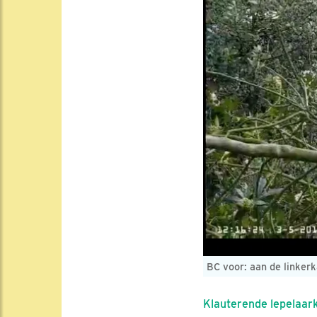
BC voor: aan de linkerka
Klauterende lepelaar