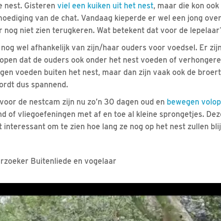
e nest. Gisteren
viel een kuiken uit het nest
, maar die kon oo
oediging van de chat. Vandaag kieperde er wel een jong over
 nog niet zien terugkeren. Wat betekent dat voor de lepelaar
 nog wel afhankelijk van zijn/haar ouders voor voedsel. Er zij
hopen dat de ouders ook onder het nest voeden of verhongeren.
gen voeden buiten het nest, maar dan zijn vaak ook de broert
ordt dus spannend.
voor de nestcam zijn nu zo’n 30 dagen oud en
bewegen volop 
 of vliegoefeningen met af en toe al kleine sprongetjes. Deze
 interessant om te zien hoe lang ze nog op het nest zullen bli
rzoeker Buitenliede en vogelaar