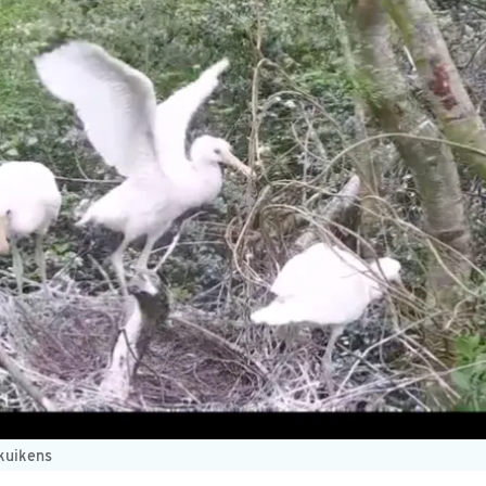
 kuikens