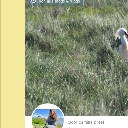
Toon alle blogs & vlogs
Door Camilla Dreef