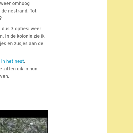
k weer omhoog
 de nestrand. Tot
?
n dus 3 opties: weer
 In de kolonie zie ik
jes en zusjes aan de
in het nest
.
 zitten dik in hun
jven.