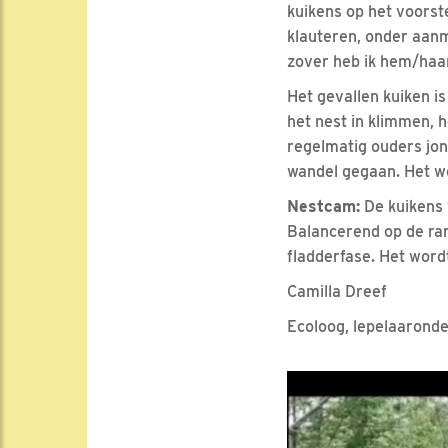
kuikens op het voorst
klauteren, onder aanm
zover heb ik hem/haar
Het gevallen kuiken is
het nest in klimmen, 
regelmatig ouders jon
wandel gegaan. Het w
Nestcam:
De kuikens 
Balancerend op de rand
fladderfase. Het wordt
Camilla Dreef
Ecoloog, lepelaaronde