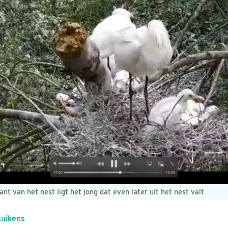
nt van het nest ligt het jong dat even later uit het nest valt
kuikens