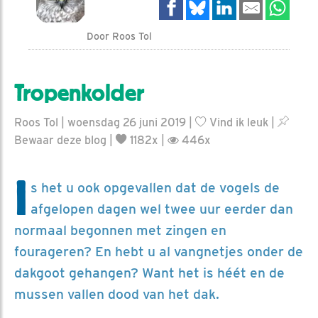
Door Roos Tol
Tropenkolder
Roos Tol | woensdag 26 juni 2019 |
Vind ik leuk
|
Bewaar deze blog
|
1182x |
446x
I
s het u ook opgevallen dat de vogels de
afgelopen dagen wel twee uur eerder dan
normaal begonnen met zingen en
fourageren? En hebt u al vangnetjes onder de
dakgoot gehangen? Want het is héét en de
mussen vallen dood van het dak.