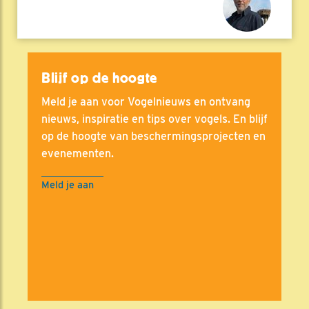
Blijf op de hoogte
Meld je aan voor Vogelnieuws en ontvang
nieuws, inspiratie en tips over vogels. En blijf
op de hoogte van beschermingsprojecten en
evenementen.
Meld je aan