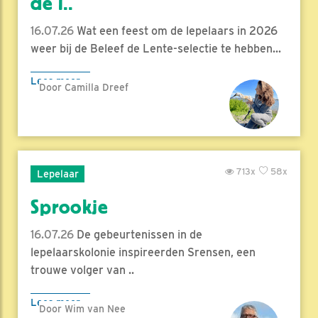
de l..
16.07.26
Wat een feest om de lepelaars in 2026
weer bij de Beleef de Lente-selectie te hebben...
Lees meer
Door Camilla Dreef
713x
58x
Lepelaar
Sprookje
16.07.26
De gebeurtenissen in de
lepelaarskolonie inspireerden Srensen, een
trouwe volger van ..
Lees meer
Door Wim van Nee