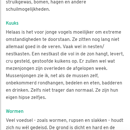
struikgewas, bomen, hagen en andere
schuilmogelijkheden.
Kuuks
Helaas is het voor jonge vogels moeilijker om extreme
omstandigheden te doorstaan. Ze zitten nog lang niet
allemaal goed in de veren. Vaak wel in nesten/
nestkasten. Een nestkast die vol in de zon hangt, levert,
cru gesteld, gestoofde kuikens op. Er zullen wel wat
mezenjongen zijn overleden de afgelopen week.
Mussenjongen zie ik, net als de mussen zelf,
onbekommerd rondhangen, bedelen en eten, badderen
en drinken. Zelfs niet trager dan normaal. Ze zijn hun
eigen hipse zelfjes.
Wormen
Veel voedsel - zoals wormen, rupsen en slakken - houdt
zich nu wél gedeisd. De grond is dicht en hard en de