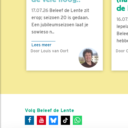
de l
17.07.26
Beleef de Lente zit
erop; seizoen 20 is gedaan.
16.07
Een jubileumseizoen laat je
lepel
sowieso n..
Belee
hebbe
Lees meer
Door Louis van Oort
Door C
Lees 
Volg Beleef de Lente