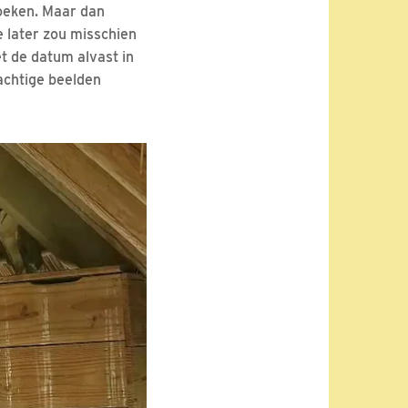
boeken. Maar dan
e later zou misschien
et de datum alvast in
rachtige beelden