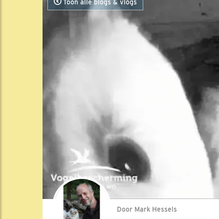
Toon alle blogs & vlogs
Door Mark Hessels