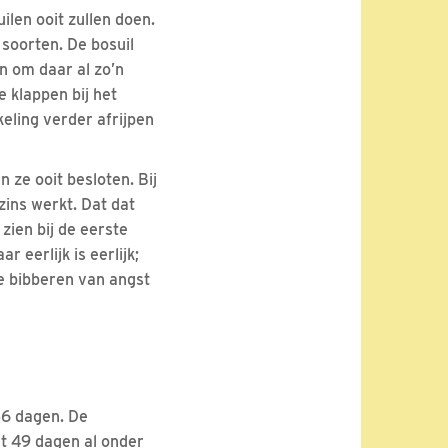
ilen ooit zullen doen.
 soorten. De bosuil
n om daar al zo’n
e klappen bij het
keling verder afrijpen
 ze ooit besloten. Bij
szins werkt. Dat dat
ien bij de eerste
 eerlijk is eerlijk;
 te bibberen van angst
56 dagen. De
et 49 dagen al onder