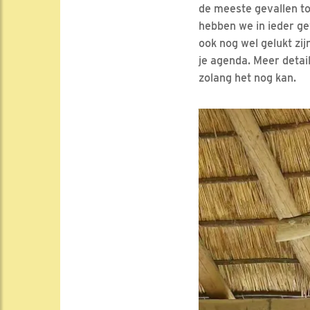
de meeste gevallen to
hebben we in ieder ge
ook nog wel gelukt zij
je agenda. Meer detai
zolang het nog kan.