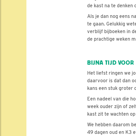
de kast na te denken 
Als je dan nog eens na
te gaan. Gelukkig wet
verblijf bijboeken in
de prachtige weken me
BIJNA TIJD VOOR
Het liefst ringen we j
daarvoor is dat dan oo
kans een stuk groter d
Een nadeel van die ho
week ouder zijn of zel
kast zit te wachten op 
We hebben daarom besl
49 dagen oud en K3 en