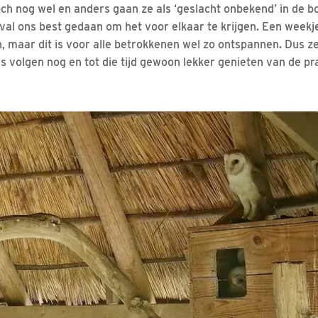
ch nog wel en anders gaan ze als ‘geslacht onbekend’ in de 
val ons best gedaan om het voor elkaar te krijgen. Een weekj
n, maar dit is voor alle betrokkenen wel zo ontspannen. Dus z
ls volgen nog en tot die tijd gewoon lekker genieten van de p