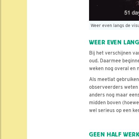
Weer even langs de vis
WEER EVEN LANG
Bij het verschijnen va
oud. Daarmee beginnen
weken nog overal en n
Als meetlat gebruiken
observeerders weten we
anders nog maar een
midden boven (hoewel 
wel serieus op een kerk
GEEN HALF WERK