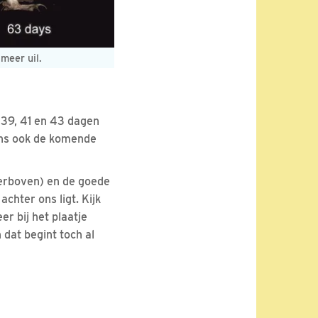
meer uil.
, 39, 41 en 43 dagen
dons ook de komende
ierboven) en de goede
chter ons ligt. Kijk
r bij het plaatje
dat begint toch al