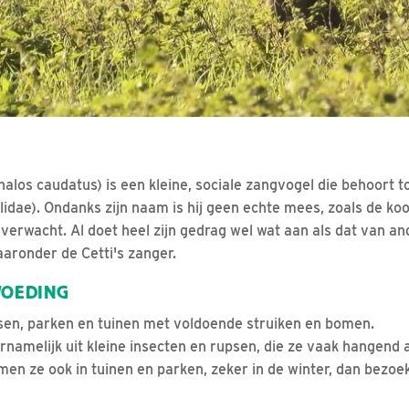
los caudatus) is een kleine, sociale zangvogel die behoort to
idae). Ondanks zijn naam is hij geen echte mees, zoals de k
t verwacht. Al doet heel zijn gedrag wel wat aan als dat van 
waaronder de Cetti's zanger.
VOEDING
sen, parken en tuinen met voldoende struiken en bomen.
rnamelijk uit kleine insecten en rupsen, die ze vaak hangend
n ze ook in tuinen en parken, zeker in de winter, dan bezoe