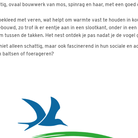
ftig, ovaal bouwwerk van mos, spinrag en haar, met een goe
bekleed met veren, wat helpt om warmte vast te houden in k
ebouwd, zo trof ik er eentje aan in een slootkant, onder in ee
 tussen de takken. Het nest ontdek je pas nadat je de vogel 
niet alleen schattig, maar ook fascinerend in hun sociale en 
n baltsen of foerageren?