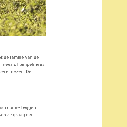
t de familie van de
oolmees of pimpelmees
andere mezen. De
 aan dunne twijgen
ken ze graag een