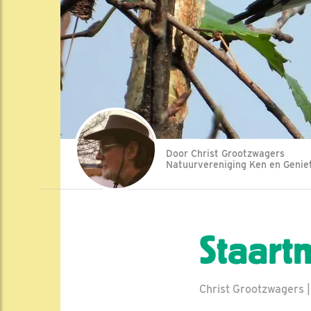
Door Christ Grootzwagers
Natuurvereniging Ken en Genie
Staart
Christ Grootzwagers |