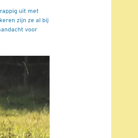
grappig uit met
eren zijn ze al bij
aandacht voor