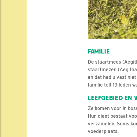
FAMILIE
De staartmees (Aegitha
staartmezen (Aegithal
en dat had u vast nie
familie telt 13 leden 
LEEFGEBIED EN 
Ze komen voor in bos
Hun dieet bestaat voo
verzamelen. Soms kome
voederplaats.