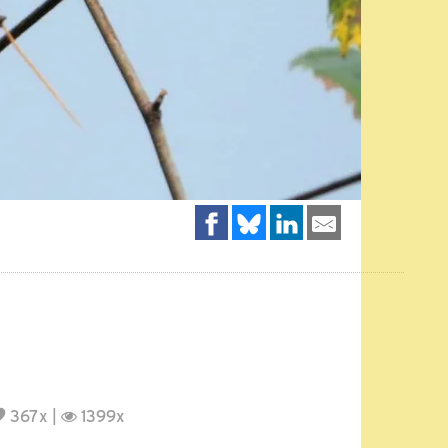
367x |
1399x