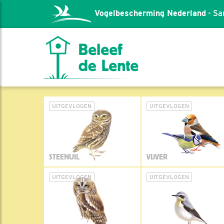
Vogelbescherming Nederland
- Sa
UITGEVLOGEN
UITGEVLOGEN
STEENUIL
VIJVER
UITGEVLOGEN
UITGEVLOGEN