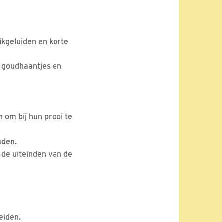
ikgeluiden en korte
, goudhaantjes en
 om bij hun prooi te
aden.
 de uiteinden van de
eiden.