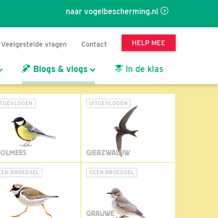
naar vogelbescherming.nl
HELP MEE
Veelgestelde vragen
Contact
Blogs & vlogs
In de klas
ITGEVLOGEN
UITGEVLOGEN
OLMEES
GIERZWALUW
EEN BROEDSEL
GEEN BROEDSEL
GRAUWE