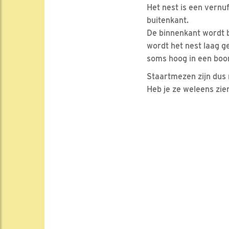
Het nest is een vernu
buitenkant.
De binnenkant wordt 
wordt het nest laag g
soms hoog in een boom
Staartmezen zijn dus 
Heb je ze weleens zie