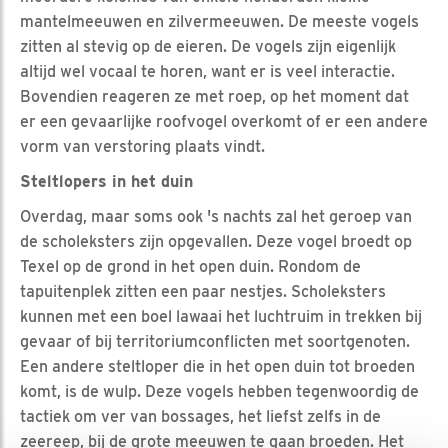
mantelmeeuwen en zilvermeeuwen. De meeste vogels
zitten al stevig op de eieren. De vogels zijn eigenlijk
altijd wel vocaal te horen, want er is veel interactie.
Bovendien reageren ze met roep, op het moment dat
er een gevaarlijke roofvogel overkomt of er een andere
vorm van verstoring plaats vindt.
Steltlopers in het duin
Overdag, maar soms ook 's nachts zal het geroep van
de scholeksters zijn opgevallen. Deze vogel broedt op
Texel op de grond in het open duin. Rondom de
tapuitenplek zitten een paar nestjes. Scholeksters
kunnen met een boel lawaai het luchtruim in trekken bij
gevaar of bij territoriumconflicten met soortgenoten.
Een andere steltloper die in het open duin tot broeden
komt, is de wulp. Deze vogels hebben tegenwoordig de
tactiek om ver van bossages, het liefst zelfs in de
zeereep, bij de grote meeuwen te gaan broeden. Het