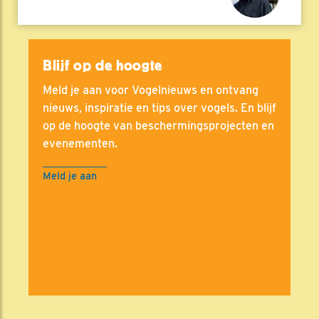
Blijf op de hoogte
Meld je aan voor Vogelnieuws en ontvang
nieuws, inspiratie en tips over vogels. En blijf
op de hoogte van beschermingsprojecten en
evenementen.
Meld je aan