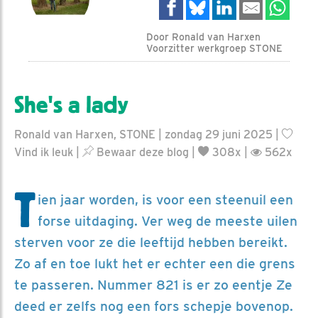
Door Ronald van Harxen
Voorzitter werkgroep STONE
She's a lady
Ronald van Harxen, STONE | zondag 29 juni 2025 |
Vind ik leuk
|
Bewaar deze blog
|
308x |
562x
T
ien jaar worden, is voor een steenuil een
forse uitdaging. Ver weg de meeste uilen
sterven voor ze die leeftijd hebben bereikt.
Zo af en toe lukt het er echter een die grens
te passeren. Nummer 821 is er zo eentje Ze
deed er zelfs nog een fors schepje bovenop.