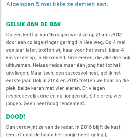
Afgelopen 5 mei tikte ze dertien aan.
GELIJK AAN DE BAK
Op een leeftijd van 16 dagen werd ze op 21 mei 2012
door een collega-ringer geringd in Heelweg. Op 4 mei
een jaar later, troffen wij haar voor het eerst, bijna 4
km verderop, in Harreveld. Drie eieren, die alle drie ook
uitkwamen. Helaas redde maar één jong het tot het
uitvliegen. Maar toch, een succesvol nest, gelijk het
eerste jaar. Ook in 2014 en 2015 treffen we haar op die
plek, beide keren met vier eieren. Er vliegen
respectievelijk drie en nul jongen uit. Elf eieren, vier
jongen. Geen heel hoog rendement.
DOOD?
Dan verdwijnt ze van de radar. In 2016 blijft de kast
leeg. Omdat de boom het loodje heeft gelegd,