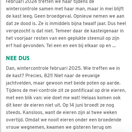
Februari 2024 treffen we haar tijdens de
wintercontrole samen met haar man, maar in mei blijft
de kast leeg. Geen broedgeval. Opnieuw nemen we aan
dat ze dood is. Ze is inmiddels bijna twaalf jaar. Dus heel
vergezocht is dat niet. Temeer daar de kasteigenaar in
het voorjaar resten van een geplukte steenuil op zijn
erf had gevonden. Tel een en een bij elkaar op en ...
NEE DUS
Dan, wintercontrole februari 2025. Wie treffen we in
de kast? Precies, 821! Niet naar de eeuwige
jachtvelden, maar gewoon met beide poten op aarde.
Tijdens de mei-controle zit ze pontificaal op drie eieren,
met een blik van: wie doet me wat! Helaas komen ook
dit keer de eieren niet uit. Op 14 juni broedt ze nog
steeds. Kansloos, want de eieren zijn al twee weken
overtijd. Omdat we nooit eieren onder een broedende
vrouw wegnemen, kwamen we gisteren terug om