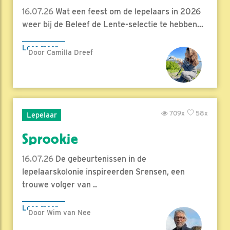
16.07.26
Wat een feest om de lepelaars in 2026
weer bij de Beleef de Lente-selectie te hebben...
Lees meer
Door Camilla Dreef
709x
58x
Lepelaar
Sprookje
16.07.26
De gebeurtenissen in de
lepelaarskolonie inspireerden Srensen, een
trouwe volger van ..
Lees meer
Door Wim van Nee