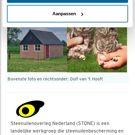
Aanpassen
Bovenste foto en rechtsonder: Dolf van 't Hooft
Steenuilenoverleg Nederland (STONE) is een
landelijke werkgroep die steenuilenbescherming en