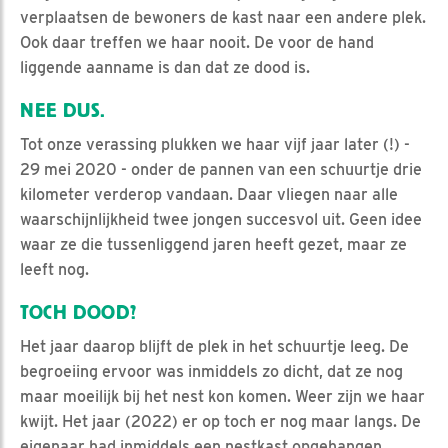
verplaatsen de bewoners de kast naar een andere plek.
Ook daar treffen we haar nooit. De voor de hand
liggende aanname is dan dat ze dood is.
NEE DUS.
Tot onze verassing plukken we haar vijf jaar later (!) -
29 mei 2020 - onder de pannen van een schuurtje drie
kilometer verderop vandaan. Daar vliegen naar alle
waarschijnlijkheid twee jongen succesvol uit. Geen idee
waar ze die tussenliggend jaren heeft gezet, maar ze
leeft nog.
TOCH DOOD?
Het jaar daarop blijft de plek in het schuurtje leeg. De
begroeiing ervoor was inmiddels zo dicht, dat ze nog
maar moeilijk bij het nest kon komen. Weer zijn we haar
kwijt. Het jaar (2022) er op toch er nog maar langs. De
eigenaar had inmiddels een nestkast opgehangen.