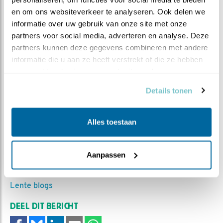
en om ons websiteverkeer te analyseren. Ook delen we 
informatie over uw gebruik van onze site met onze 
partners voor social media, adverteren en analyse. Deze 
partners kunnen deze gegevens combineren met andere 
informatie die u aan ze heeft verstrekt of die ze hebben 
verzameld op basis van uw gebruik van hun services.
Details tonen
Het derde ei werd vannacht gelegd!
Alles toestaan
MEER OVER
Vind ik leuk
Aanpassen
Bewaar deze blog
Torenvalk
Alle Beleef de
Lente blogs
DEEL DIT BERICHT