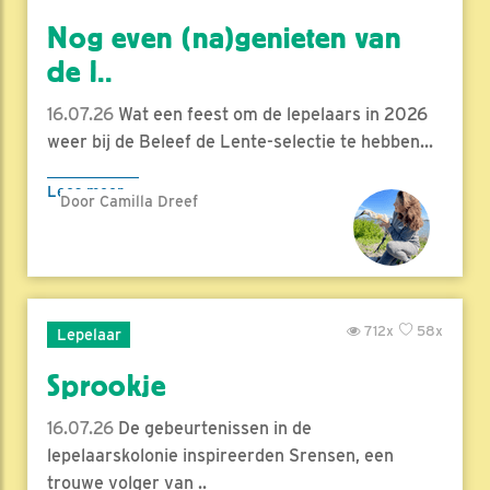
Nog even (na)genieten van
de l..
16.07.26
Wat een feest om de lepelaars in 2026
weer bij de Beleef de Lente-selectie te hebben...
Lees meer
Door Camilla Dreef
712x
58x
Lepelaar
Sprookje
16.07.26
De gebeurtenissen in de
lepelaarskolonie inspireerden Srensen, een
trouwe volger van ..