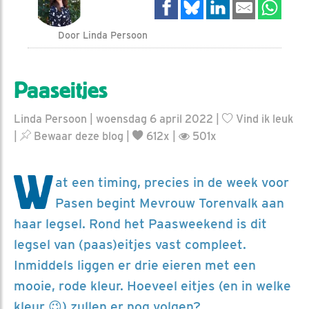
Door Linda Persoon
Paaseitjes
Linda Persoon | woensdag 6 april 2022 |
Vind ik leuk
|
Bewaar deze blog
|
612x |
501x
W
at een timing, precies in de week voor
Pasen begint Mevrouw Torenvalk aan
haar legsel. Rond het Paasweekend is dit
legsel van (paas)eitjes vast compleet.
Inmiddels liggen er drie eieren met een
mooie, rode kleur. Hoeveel eitjes (en in welke
kleur 😉) zullen er nog volgen?