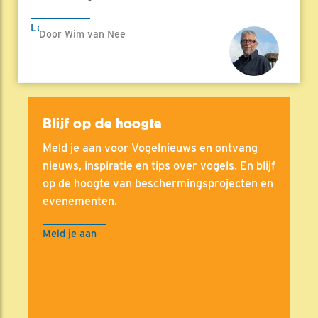
Lees meer
Door Wim van Nee
Blijf op de hoogte
Meld je aan voor Vogelnieuws en ontvang
nieuws, inspiratie en tips over vogels. En blijf
op de hoogte van beschermingsprojecten en
evenementen.
Meld je aan