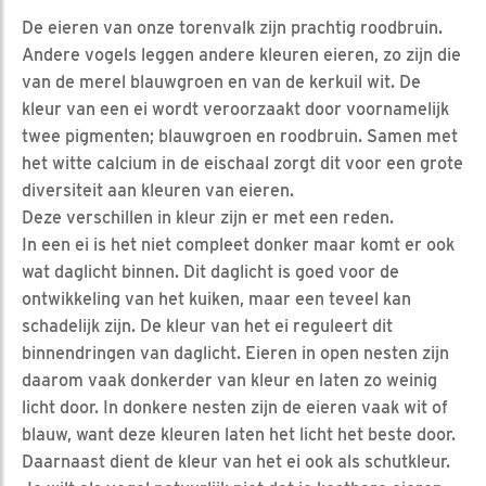
De eieren van onze torenvalk zijn prachtig roodbruin.
Andere vogels leggen andere kleuren eieren, zo zijn die
van de merel blauwgroen en van de kerkuil wit. De
kleur van een ei wordt veroorzaakt door voornamelijk
twee pigmenten; blauwgroen en roodbruin. Samen met
het witte calcium in de eischaal zorgt dit voor een grote
diversiteit aan kleuren van eieren.
Deze verschillen in kleur zijn er met een reden.
In een ei is het niet compleet donker maar komt er ook
wat daglicht binnen. Dit daglicht is goed voor de
ontwikkeling van het kuiken, maar een teveel kan
schadelijk zijn. De kleur van het ei reguleert dit
binnendringen van daglicht. Eieren in open nesten zijn
daarom vaak donkerder van kleur en laten zo weinig
licht door. In donkere nesten zijn de eieren vaak wit of
blauw, want deze kleuren laten het licht het beste door.
Daarnaast dient de kleur van het ei ook als schutkleur.