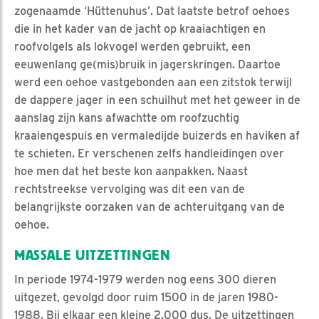
zogenaamde ‘Hüttenuhus’. Dat laatste betrof oehoes
die in het kader van de jacht op kraaiachtigen en
roofvolgels als lokvogel werden gebruikt, een
eeuwenlang ge(mis)bruik in jagerskringen. Daartoe
werd een oehoe vastgebonden aan een zitstok terwijl
de dappere jager in een schuilhut met het geweer in de
aanslag zijn kans afwachtte om roofzuchtig
kraaiengespuis en vermaledijde buizerds en haviken af
te schieten. Er verschenen zelfs handleidingen over
hoe men dat het beste kon aanpakken. Naast
rechtstreekse vervolging was dit een van de
belangrijkste oorzaken van de achteruitgang van de
oehoe.
MASSALE UITZETTINGEN
In periode 1974-1979 werden nog eens 300 dieren
uitgezet, gevolgd door ruim 1500 in de jaren 1980-
1988. Bij elkaar een kleine 2.000 dus. De uitzettingen