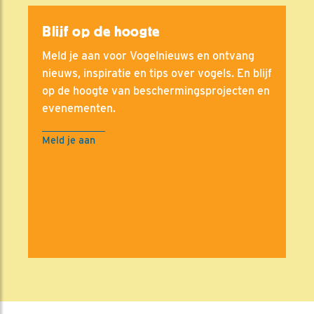
Blijf op de hoogte
Meld je aan voor Vogelnieuws en ontvang
nieuws, inspiratie en tips over vogels. En blijf
op de hoogte van beschermingsprojecten en
evenementen.
Meld je aan