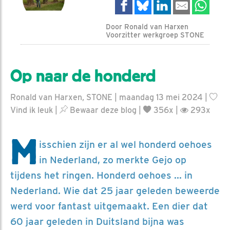
Door Ronald van Harxen
Voorzitter werkgroep STONE
Op naar de honderd
Ronald van Harxen, STONE | maandag 13 mei 2024 |
Vind ik leuk
|
Bewaar deze blog
|
356x |
293x
M
isschien zijn er al wel honderd oehoes
in Nederland, zo merkte Gejo op
tijdens het ringen. Honderd oehoes ... in
Nederland. Wie dat 25 jaar geleden beweerde
werd voor fantast uitgemaakt. Een dier dat
60 jaar geleden in Duitsland bijna was