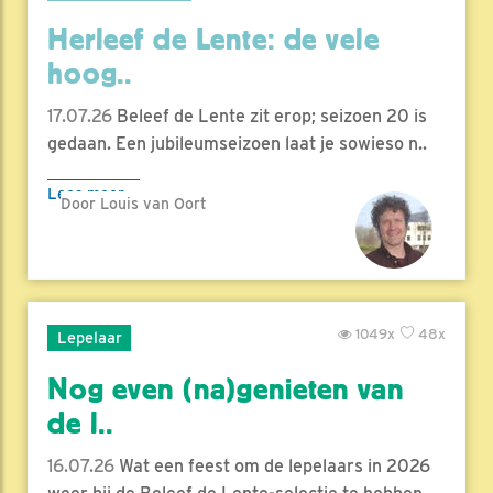
Herleef de Lente: de vele
hoog..
17.07.26
Beleef de Lente zit erop; seizoen 20 is
gedaan. Een jubileumseizoen laat je sowieso n..
Lees meer
Door Louis van Oort
1049x
48x
Lepelaar
Nog even (na)genieten van
de l..
16.07.26
Wat een feest om de lepelaars in 2026