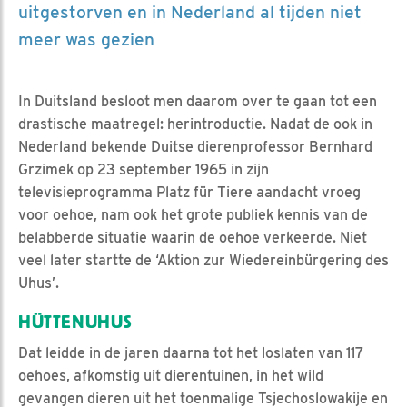
uitgestorven en in Nederland al tijden niet
meer was gezien
In Duitsland besloot men daarom over te gaan tot een
drastische maatregel: herintroductie. Nadat de ook in
Nederland bekende Duitse dierenprofessor Bernhard
Grzimek op 23 september 1965 in zijn
televisieprogramma Platz für Tiere aandacht vroeg
voor oehoe, nam ook het grote publiek kennis van de
belabberde situatie waarin de oehoe verkeerde. Niet
veel later startte de ‘Aktion zur Wiedereinbürgering des
Uhus’.
HÜTTENUHUS
Dat leidde in de jaren daarna tot het loslaten van 117
oehoes, afkomstig uit dierentuinen, in het wild
gevangen dieren uit het toenmalige Tsjechoslowakije en