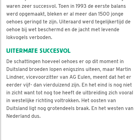
waren zeer succesvol. Toen in 1993 de eerste balans
werd opgemaakt, bleken er al meer dan 1500 jonge
oehoes geringd te zijn. Uiteraard werd tegelijkertijd de
oehoe bij wet beschermd en de jacht met levende
lokvogels verboden.
UITERMATE SUCCESVOL
De schattingen hoeveel oehoes er op dit moment in
Duitsland broeden lopen enigszins uiteen, maar Martin
Lindner, vicevoorzitter van AG Eulen, meent dat het er
eerder vijf- dan vierduizend zijn. En het eind is nog niet
in zicht want tot nog toe heeft de uitbreiding zich vooral
in westelijke richting voltrokken. Het oosten van
Duitsland ligt nog grotendeels braak. En het westen van
Nederland dus.