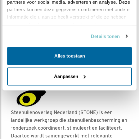
partners voor social media, adverteren en analyse. Deze 
partners kunnen deze gegevens combineren met andere 
informatie die u aan ze heeft verstrekt of die ze hebben 
verzameld op basis van uw gebruik van hun services.
Details tonen
Alles toestaan
Omslag van Hüttenvogel. Die Hüttenjagd mit dem Uhu,
1910. Door Fritz von Pfannenberg.
Aanpassen
Steenuilenoverleg Nederland (STONE) is een
landelijke werkgroep die steenuilenbescherming en
-onderzoek coördineert, stimuleert en faciliteert.
Daartoe wordt samengewerkt met relevante